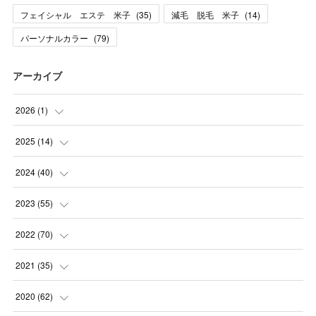
フェイシャル エステ 米子
(
35
)
減毛 脱毛 米子
(
14
)
パーソナルカラー
(
79
)
アーカイブ
2026
(
1
)
(
1
)
2025
(
14
)
(
10
)
2024
(
40
)
(
1
)
(
1
)
2023
(
55
)
(
1
)
(
1
)
(
2
)
2022
(
70
)
(
2
)
(
3
)
(
4
)
(
7
)
2021
(
35
)
(
2
)
(
3
)
(
11
)
(
5
)
2020
(
62
)