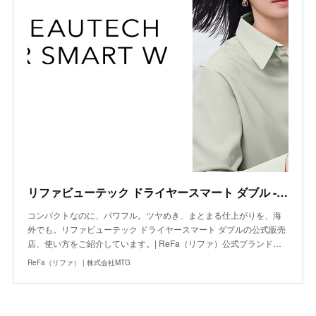
リファビューテック ドライヤースマート ダブル - ReFa BEAUTECH DRYER SMART W | 商品情報 | ReFa（リファ）公式ブランドサイト
コンパクトなのに、パワフル。ツヤめき、まとまる仕上がりを、海
外でも。リファビューテック ドライヤースマート ダブルの公式販売
店、使い方をご紹介しています。| ReFa（リファ）公式ブランド…
ReFa（リファ） | 株式会社MTG