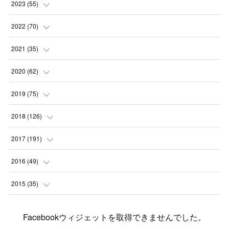
(
1
)
(
1
)
2023
(
55
)
(
1
)
(
1
)
(
2
)
2022
(
70
)
(
2
)
(
3
)
(
4
)
(
7
)
2021
(
35
)
(
2
)
(
3
)
(
11
)
(
5
)
2020
(
62
)
(
7
)
(
3
)
(
8
)
(
7
)
(
6
)
2019
(
75
)
(
4
)
(
6
)
(
1
)
(
5
)
(
9
)
(
1
)
2018
(
126
)
(
3
)
(
4
)
(
3
)
(
3
)
(
7
)
(
2
)
(
6
)
2017
(
191
)
(
5
)
(
6
)
(
1
)
(
3
)
(
4
)
(
6
)
(
12
)
(
12
)
2016
(
49
)
(
1
)
(
3
)
(
6
)
(
2
)
(
3
)
(
7
)
(
7
)
(
11
)
(
2
)
2015
(
35
)
(
5
)
(
8
)
(
3
)
(
1
)
(
6
)
(
4
)
(
12
)
(
16
)
(
3
)
(
8
)
Facebookウィジェットを取得できませんでした。
(
8
)
(
6
)
(
3
)
(
3
)
(
6
)
(
15
)
(
18
)
(
8
)
(
5
)
(
5
)