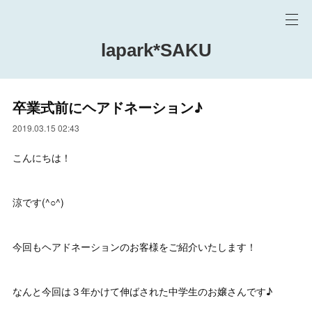
lapark*SAKU
卒業式前にヘアドネーション♪
2019.03.15 02:43
こんにちは！
涼です(^○^)
今回もヘアドネーションのお客様をご紹介いたします！
なんと今回は３年かけて伸ばされた中学生のお嬢さんです♪