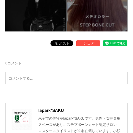
0
コメント
lapark*SAKU
米子市の美容室lapark*SAKUです。男性・女性専用
スペースがあり。ステプボーンカット認定サロン
マスタースタイリストが２名在籍しています。小顔