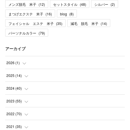
メンズ脱毛 米子
(
12
)
セットスタイル
(
48
)
シルバー
(
2
)
まつげエクステ 米子
(
16
)
blog
(
8
)
フェイシャル エステ 米子
(
35
)
減毛 脱毛 米子
(
14
)
パーソナルカラー
(
79
)
アーカイブ
2026
(
1
)
(
1
)
2025
(
14
)
(
10
)
2024
(
40
)
(
1
)
(
1
)
2023
(
55
)
(
1
)
(
1
)
(
2
)
2022
(
70
)
(
2
)
(
3
)
(
4
)
(
7
)
2021
(
35
)