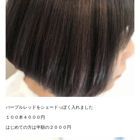
パープルレッドをシェードっぽく入れました
１００本４０００円
はじめての方は半額の２０００円