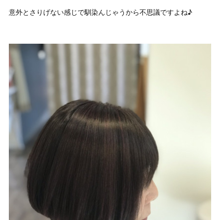
意外とさりげない感じで馴染んじゃうから不思議ですよね♪