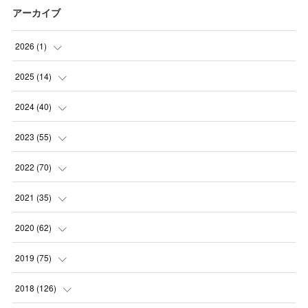
アーカイブ
2026
(
1
)
(
1
)
2025
(
14
)
(
10
)
2024
(
40
)
(
1
)
(
1
)
2023
(
55
)
(
1
)
(
1
)
(
2
)
2022
(
70
)
(
2
)
(
3
)
(
4
)
(
7
)
2021
(
35
)
(
2
)
(
3
)
(
11
)
(
5
)
2020
(
62
)
(
7
)
(
3
)
(
8
)
(
7
)
(
6
)
2019
(
75
)
(
4
)
(
6
)
(
1
)
(
5
)
(
9
)
(
1
)
2018
(
126
)