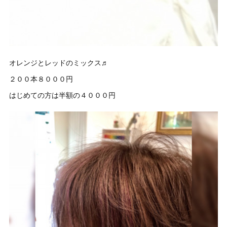
オレンジとレッドのミックス♬
２００本８０００円
はじめての方は半額の４０００円