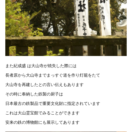
また紀成盛 は大山寺が焼失した際には
長者原から大山寺までまっすぐ道を作り灯籠をたて
大山寺を再建したとの言い伝えもあります
その時に奉納した鉄製の厨子は
日本最古の鉄製品で重要文化財に指定されています
これは大山霊宝館でみることができます
安来の鉄の博物館にも展示してあります