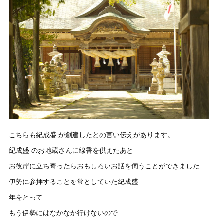
こちらも紀成盛 が創建したとの言い伝えがあります。
紀成盛 のお地蔵さんに線香を供えたあと
お彼岸に立ち寄ったらおもしろいお話を伺うことができました
伊勢に参拝することを常としていた紀成盛
年をとって
もう伊勢にはなかなか行けないので