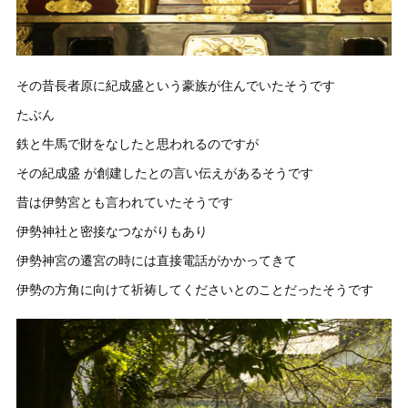
その昔長者原に紀成盛という豪族が住んでいたそうです
たぶん
鉄と牛馬で財をなしたと思われるのですが
その紀成盛 が創建したとの言い伝えがあるそうです
昔は伊勢宮とも言われていたそうです
伊勢神社と密接なつながりもあり
伊勢神宮の遷宮の時には直接電話がかかってきて
伊勢の方角に向けて祈祷してくださいとのことだったそうです