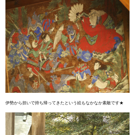
伊勢から担いで持ち帰ってきたという絵もなかなか素敵です★