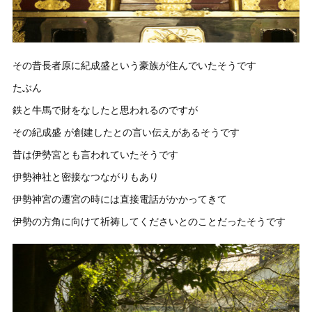
その昔長者原に紀成盛という豪族が住んでいたそうです
たぶん
鉄と牛馬で財をなしたと思われるのですが
その紀成盛 が創建したとの言い伝えがあるそうです
昔は伊勢宮とも言われていたそうです
伊勢神社と密接なつながりもあり
伊勢神宮の遷宮の時には直接電話がかかってきて
伊勢の方角に向けて祈祷してくださいとのことだったそうです