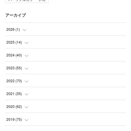
アーカイブ
2026
(
1
)
(
1
)
2025
(
14
)
(
10
)
2024
(
40
)
(
1
)
(
1
)
2023
(
55
)
(
1
)
(
1
)
(
2
)
2022
(
70
)
(
2
)
(
3
)
(
4
)
(
7
)
2021
(
35
)
(
2
)
(
3
)
(
11
)
(
5
)
2020
(
62
)
(
7
)
(
3
)
(
8
)
(
7
)
(
6
)
2019
(
75
)
(
4
)
(
6
)
(
1
)
(
5
)