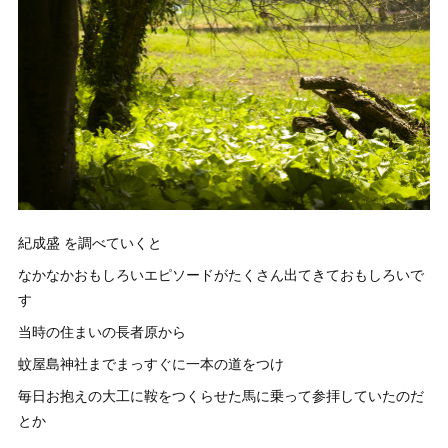
紀成盛 を調べていくと
なかなかおもしろいエピソードがたくさん出てきておもしろいで
す
当時の住まいの長者原から
蚊屋島神社までまっすぐに一本の道をつけ
毎日お抱えの大工に鞍をつくらせた馬に乗って参拝していたのだ
とか