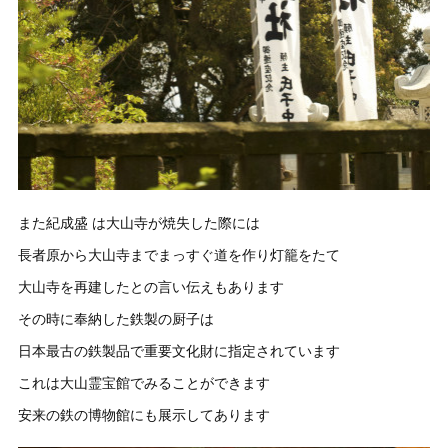
また紀成盛 は大山寺が焼失した際には
長者原から大山寺までまっすぐ道を作り灯籠をたて
大山寺を再建したとの言い伝えもあります
その時に奉納した鉄製の厨子は
日本最古の鉄製品で重要文化財に指定されています
これは大山霊宝館でみることができます
安来の鉄の博物館にも展示してあります