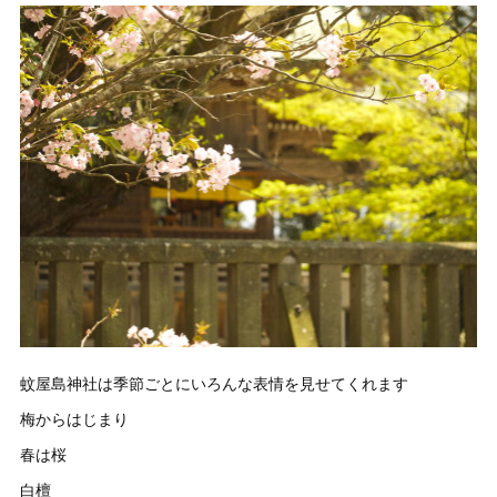
蚊屋島神社は季節ごとにいろんな表情を見せてくれます
梅からはじまり
春は桜
白檀