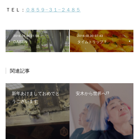
2016.04.26 01:59
2016.03.30 07:43
DAISEN
タイムトリップ？
関連記事
新年あけましておめでと
安木から世界へ⁉️
うございます