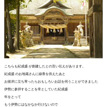
こちらも紀成盛 が創建したとの言い伝えがあります。
紀成盛 のお地蔵さんに線香を供えたあと
お彼岸に立ち寄ったらおもしろいお話を伺うことができました
伊勢に参拝することを常としていた紀成盛
年をとって
もう伊勢にはなかなか行けないので