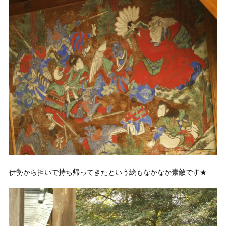
伊勢から担いで持ち帰ってきたという絵もなかなか素敵です★