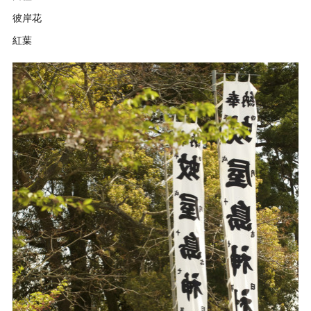
彼岸花
紅葉