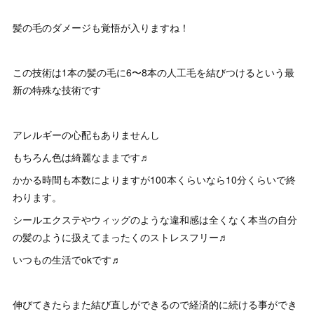
髪の毛のダメージも覚悟が入りますね！
この技術は1本の髪の毛に6〜8本の人工毛を結びつけるという最
新の特殊な技術です
アレルギーの心配もありませんし
もちろん色は綺麗なままです♬
かかる時間も本数によりますが100本くらいなら10分くらいで終
わります。
シールエクステやウィッグのような違和感は全くなく本当の自分
の髪のように扱えてまったくのストレスフリー♬
いつもの生活でokです♬
伸びてきたらまた結び直しができるので経済的に続ける事ができ