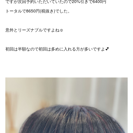
ですが次回予約いただいていたので20%引きで6400円
トータルで8650円(税抜き)でした。
意外とリーズナブルですよね☺️
初回は半額なので初回は多めに入れる方が多いですよ💕