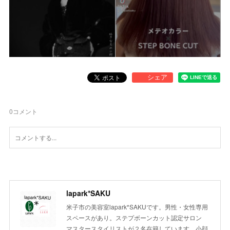
0
コメント
lapark*SAKU
米子市の美容室lapark*SAKUです。男性・女性専用
スペースがあり。ステプボーンカット認定サロン
マスタースタイリストが２名在籍しています。小顔