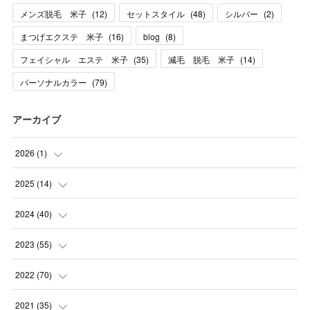
メンズ脱毛 米子
(
12
)
セットスタイル
(
48
)
シルバー
(
2
)
まつげエクステ 米子
(
16
)
blog
(
8
)
フェイシャル エステ 米子
(
35
)
減毛 脱毛 米子
(
14
)
パーソナルカラー
(
79
)
アーカイブ
2026
(
1
)
(
1
)
2025
(
14
)
(
10
)
2024
(
40
)
(
1
)
(
1
)
2023
(
55
)
(
1
)
(
1
)
(
2
)
2022
(
70
)
(
2
)
(
3
)
(
4
)
(
7
)
2021
(
35
)