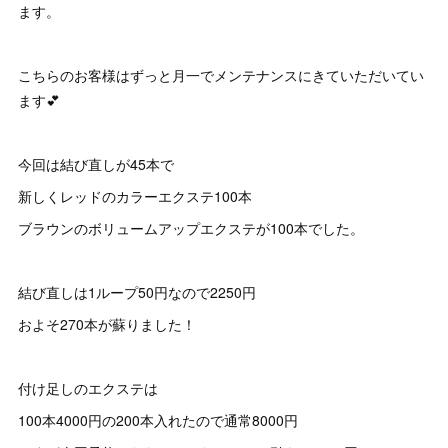
ます。
こちらのお客様はずっと月一でメンテナンスにきていただいてい
ます💕
今回は結び直しが45本で
新しくレッドのカラーエクステ100本
ブラウンのボリュームアップエクステが100本でした。
結び直しは1ループ50円なので2250円
およそ270本が蘇りました！
付け足しのエクステは
100本4000円の200本入れたので通常8000円