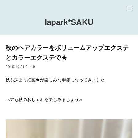
lapark*SAKU
秋のヘアカラーをボリュームアップエクステ
とカラーエクステで★
2019.10.21 01:19
秋も深まり紅葉🍁が楽しみな季節になってきました
ヘアも秋のおしゃれを楽しみましょう♬