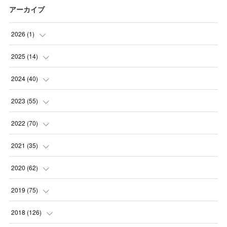
アーカイブ
2026
(
1
)
(
1
)
2025
(
14
)
(
10
)
2024
(
40
)
(
1
)
(
1
)
2023
(
55
)
(
1
)
(
1
)
(
2
)
2022
(
70
)
(
2
)
(
3
)
(
4
)
(
7
)
2021
(
35
)
(
2
)
(
3
)
(
11
)
(
5
)
2020
(
62
)
(
7
)
(
3
)
(
8
)
(
7
)
(
6
)
2019
(
75
)
(
4
)
(
6
)
(
1
)
(
5
)
(
9
)
(
1
)
2018
(
126
)