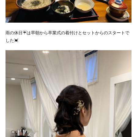
雨の休日☔️は早朝から卒業式の着付けとセットからのスタートで
した💓