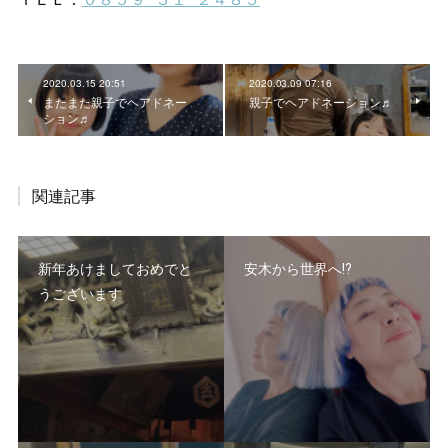
2020.03.15 20:51
2020.03.09 07:16
またまた親子でヘアドネー
親子でヘアドネーション♬
ション♬
関連記事
新年あけましておめでと
安木から世界へ⁉️
うございます