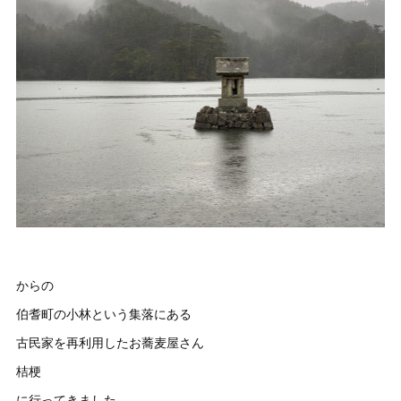
からの
伯耆町の小林という集落にある
古民家を再利用したお蕎麦屋さん
桔梗
に行ってきました