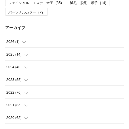
フェイシャル エステ 米子
(
35
)
減毛 脱毛 米子
(
14
)
パーソナルカラー
(
79
)
アーカイブ
2026
(
1
)
(
1
)
2025
(
14
)
(
10
)
2024
(
40
)
(
1
)
(
1
)
2023
(
55
)
(
1
)
(
1
)
(
2
)
2022
(
70
)
(
2
)
(
3
)
(
4
)
(
7
)
2021
(
35
)
(
2
)
(
3
)
(
11
)
(
5
)
2020
(
62
)
(
7
)
(
3
)
(
8
)