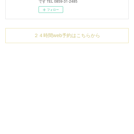
です TEL 0859-31-2485
フォロー
２４時間web予約はこちらから