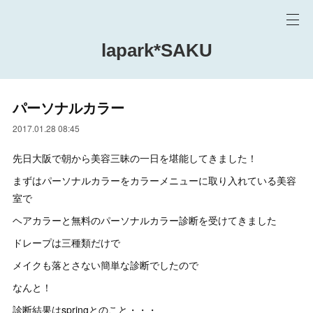
lapark*SAKU
パーソナルカラー
2017.01.28 08:45
先日大阪で朝から美容三昧の一日を堪能してきました！
まずはパーソナルカラーをカラーメニューに取り入れている美容
室で
ヘアカラーと無料のパーソナルカラー診断を受けてきました
ドレープは三種類だけで
メイクも落とさない簡単な診断でしたので
なんと！
診断結果はspringとのこと・・・