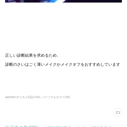
正しい診断結果を求めるため、
診断のさいはごく薄いメイクかメイクオフをおすすめしています
satomiのデジカメ日記
(
104
)
パーソナルカラー
(
79
)