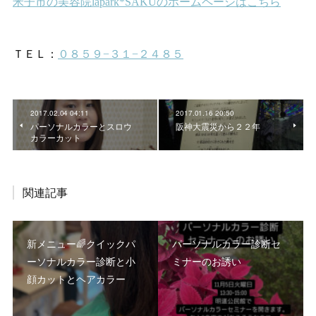
2017.02.04 04:11
2017.01.16 20:50
パーソナルカラーとスロウ
阪神大震災から２２年
カラーカット
関連記事
新メニュー🌈クイックパ
パーソナルカラー診断セ
ーソナルカラー診断と小
ミナーのお誘い
顔カットとヘアカラー