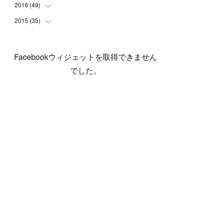
(
5
)
(
6
)
(
1
)
(
3
)
(
4
)
(
6
)
(
12
)
2016
(
49
(
12
)
)
(
1
)
(
3
)
(
6
)
(
2
)
(
3
)
(
7
)
(
7
)
(
11
)
2015
(
35
(
2
)
)
(
5
)
(
8
)
(
3
)
(
1
)
(
6
)
(
4
)
(
12
)
(
16
)
(
3
)
(
8
)
(
8
)
(
6
)
(
3
)
(
3
)
(
6
)
(
15
)
(
18
)
(
8
)
(
5
)
(
5
)
Facebookウィジェットを取得できません
(
5
)
(
9
)
(
4
)
(
6
)
(
5
)
(
10
)
(
25
)
(
4
)
(
7
)
でした。
(
5
)
(
9
)
(
1
)
(
2
)
(
6
)
(
5
)
(
23
)
(
8
)
(
5
)
(
9
)
(
1
)
(
9
)
(
10
)
(
8
)
(
23
)
(
3
)
(
3
)
(
1
)
(
13
)
(
4
)
(
20
)
(
3
)
(
2
)
(
3
)
(
6
)
(
9
)
(
11
)
(
5
)
(
5
)
(
14
)
(
20
)
(
2
)
(
21
)
(
11
)
(
6
)
(
11
)
(
5
)
(
3
)