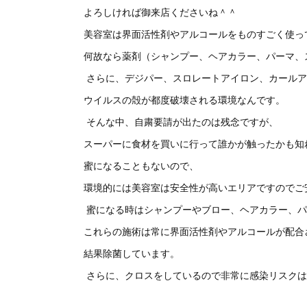
よろしければ御来店くださいね＾＾
美容室は界面活性剤やアルコールをものすごく使
何故なら薬剤（シャンプー、ヘアカラー、パーマ、
さらに、デジパー、スロレートアイロン、カールア
ウイルスの殻が都度破壊される環境なんです。
そんな中、自粛要請が出たのは残念ですが、
スーパーに食材を買いに行って誰かが触ったかも知
蜜になることもないので、
環境的には美容室は安全性が高いエリアですのでご
蜜になる時はシャンプーやブロー、ヘアカラー、パ
これらの施術は常に界面活性剤やアルコールが配合
結果除菌しています。
さらに、クロスをしているので非常に感染リスクは