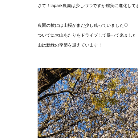
さて！lapark農園は少しづつですが確実に進化してき
農園の横には山桜がまだ少し残っていました♡
ついでに大山あたりをドライブして帰って来ました
山は新緑の季節を迎えています！