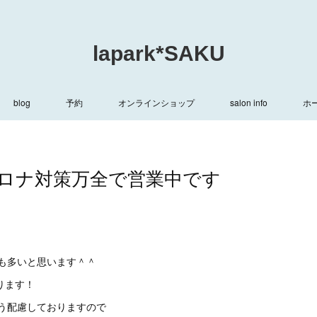
lapark*SAKU
blog
予約
オンラインショップ
salon info
ホ
ロナ対策万全で営業中です
も多いと思います＾＾
おります！
う配慮しておりますので