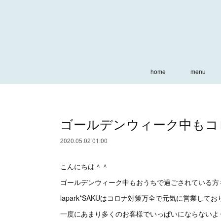
home
menu
ゴールデンウィーク中もコ
2020.05.02 01:00
こんにちは＾＾
ゴールデンウィーク中もおうちで過ごされている方
lapark*SAKUはコロナ対策万全で元気に営業して
一度にあまり多くのお客様でいっぱいにならないよ