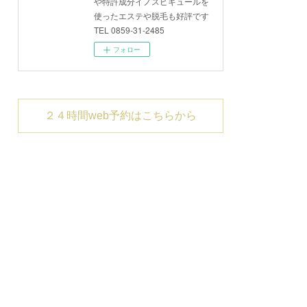
や特許成分イノスピキュールを
使ったエステや脱毛も好評です
TEL 0859-31-2485
フォロー
２４時間web予約はこちらから