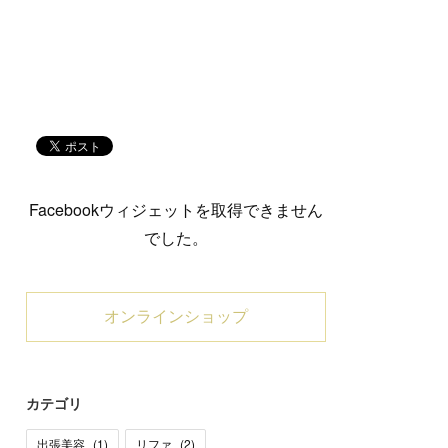
Facebookウィジェットを取得できません
でした。
オンラインショップ
カテゴリ
出張美容
(
1
)
リファ
(
2
)