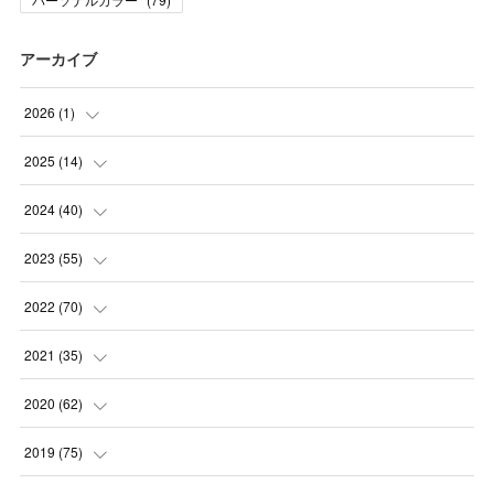
アーカイブ
2026
(
1
)
(
1
)
2025
(
14
)
(
10
)
2024
(
40
)
(
1
)
(
1
)
2023
(
55
)
(
1
)
(
1
)
(
2
)
2022
(
70
)
(
2
)
(
3
)
(
4
)
(
7
)
2021
(
35
)
(
2
)
(
3
)
(
11
)
(
5
)
2020
(
62
)
(
7
)
(
3
)
(
8
)
(
7
)
(
6
)
2019
(
75
)
(
4
)
(
6
)
(
1
)