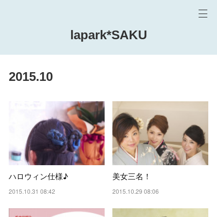
lapark*SAKU
2015
.
10
ハロウィン仕様♪
美女三名！
2015.10.31 08:42
2015.10.29 08:06