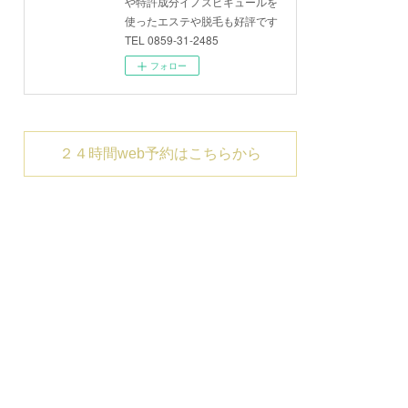
や特許成分イノスピキュールを
使ったエステや脱毛も好評です
TEL 0859-31-2485
フォロー
２４時間web予約はこちらから