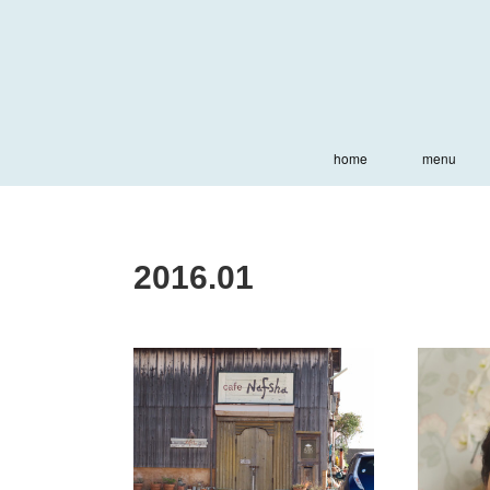
home
menu
2016
.
01