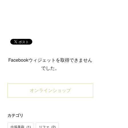
Facebookウィジェットを取得できません
でした。
オンラインショップ
カテゴリ
出張美容
(
1
)
リファ
(
2
)