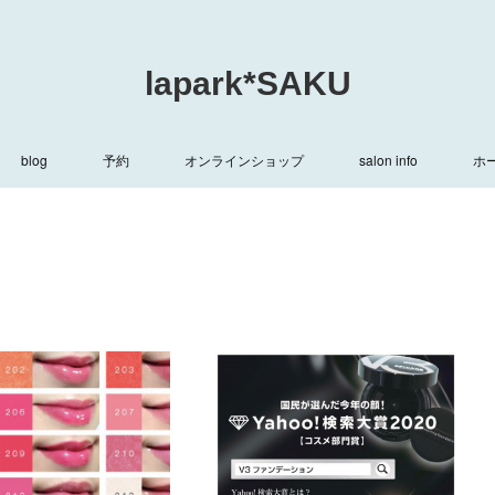
lapark*SAKU
blog
予約
オンラインショップ
salon info
ホ