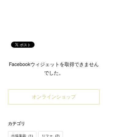
Facebookウィジェットを取得できません
でした。
オンラインショップ
カテゴリ
出張美容
(
1
)
リファ
(
2
)