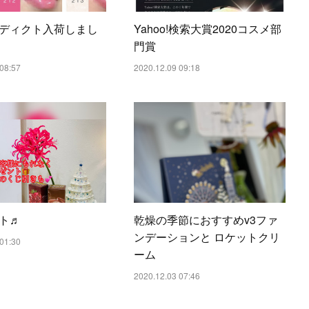
ディクト入荷しまし
Yahoo!検索大賞2020コスメ部
門賞
08:57
2020.12.09 09:18
ト♬
乾燥の季節におすすめv3ファ
ンデーションと ロケットクリ
01:30
ーム
2020.12.03 07:46