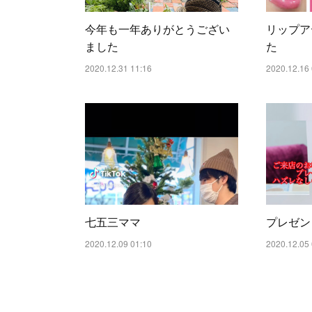
今年も一年ありがとうござい
リップア
ました
た
2020.12.31 11:16
2020.12.16 
七五三ママ
プレゼン
2020.12.09 01:10
2020.12.05 