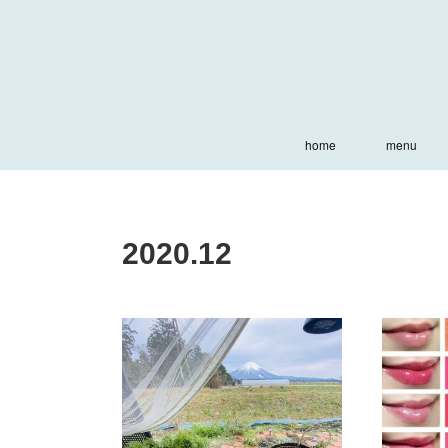
home
menu
2020
.
12