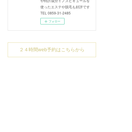
や特許成分イノスピキュールを
使ったエステや脱毛も好評です
TEL 0859-31-2485
フォロー
２４時間web予約はこちらから