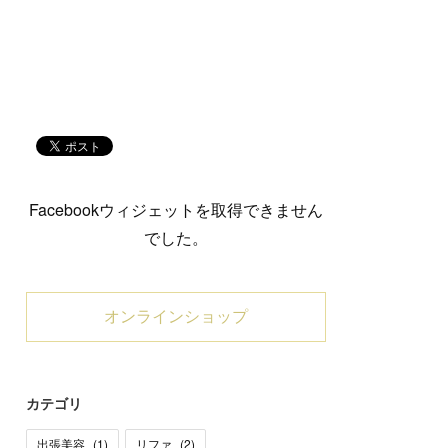
Facebookウィジェットを取得できません
でした。
オンラインショップ
カテゴリ
出張美容
(
1
)
リファ
(
2
)