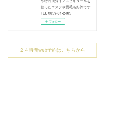
や特許成分イノスピキュールを
使ったエステや脱毛も好評です
TEL 0859-31-2485
フォロー
２４時間web予約はこちらから