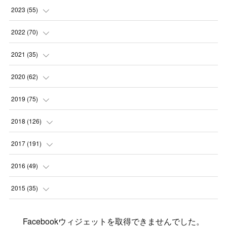
(
1
)
(
1
)
2023
(
55
)
(
1
)
(
1
)
(
2
)
2022
(
70
)
(
2
)
(
3
)
(
4
)
(
7
)
2021
(
35
)
(
2
)
(
3
)
(
11
)
(
5
)
2020
(
62
)
(
7
)
(
3
)
(
8
)
(
7
)
(
6
)
2019
(
75
)
(
4
)
(
6
)
(
1
)
(
5
)
(
9
)
(
1
)
2018
(
126
)
(
3
)
(
4
)
(
3
)
(
3
)
(
7
)
(
2
)
(
6
)
2017
(
191
)
(
5
)
(
6
)
(
1
)
(
3
)
(
4
)
(
6
)
(
12
)
(
12
)
2016
(
49
)
(
1
)
(
3
)
(
6
)
(
2
)
(
3
)
(
7
)
(
7
)
(
11
)
(
2
)
2015
(
35
)
(
5
)
(
8
)
(
3
)
(
1
)
(
6
)
(
4
)
(
12
)
(
16
)
(
3
)
(
8
)
Facebookウィジェットを取得できませんでした。
(
8
)
(
6
)
(
3
)
(
3
)
(
6
)
(
15
)