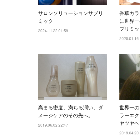
サロンソリューションサブリ
香草カラ
ミック
に世界一
ブリミッ
2024.11.22 01:59
2020.01.16 
高まる密度、満ちる潤い、ダ
世界一の
メージケアのその先へ。
ラーエク
ヤツヤヘ
2019.06.02 22:47
2019.04.20 