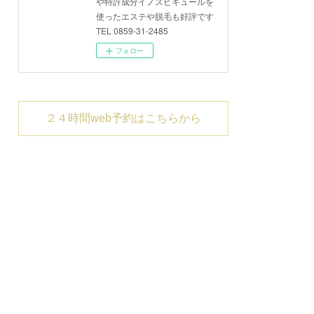
や特許成分イノスピキュールを
使ったエステや脱毛も好評です
TEL 0859-31-2485
フォロー
２４時間web予約はこちらから