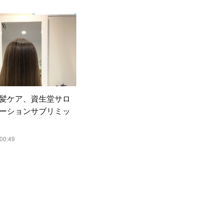
髪ケア、資生堂サロ
ーションサブリミッ
00:49