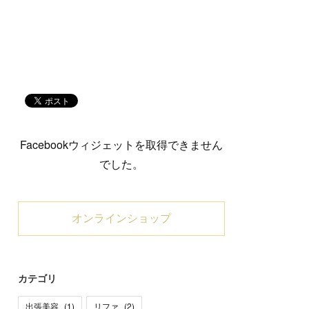
Facebookウィジェットを取得できません
でした。
オンラインショップ
カテゴリ
出張美容
(
1
)
リファ
(
2
)