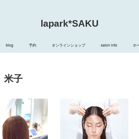
lapark*SAKU
blog
予約
オンラインショップ
salon info
ホ
 米子