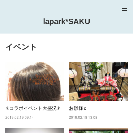
lapark*SAKU
イベント
✳︎コラボイベント大盛況✳︎
お雛様♬
2019.02.19 09:14
2019.02.18 13:08