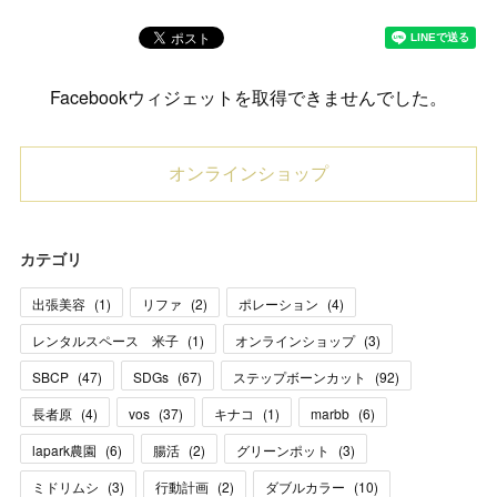
Facebookウィジェットを取得できませんでした。
オンラインショップ
カテゴリ
出張美容
(
1
)
リファ
(
2
)
ポレーション
(
4
)
レンタルスペース 米子
(
1
)
オンラインショップ
(
3
)
SBCP
(
47
)
SDGs
(
67
)
ステップボーンカット
(
92
)
長者原
(
4
)
vos
(
37
)
キナコ
(
1
)
marbb
(
6
)
lapark農園
(
6
)
腸活
(
2
)
グリーンポット
(
3
)
ミドリムシ
(
3
)
行動計画
(
2
)
ダブルカラー
(
10
)