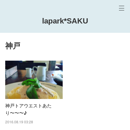
lapark*SAKU
神戸
神戸トアウエストあた
り〜〜〜♪
2016.08.19 03:28