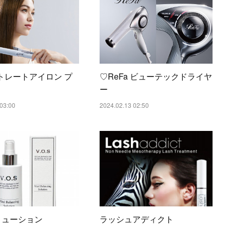
ストレートアイロン プ
♡ReFa ビューテックドライヤ
ー
03:00
2024.02.13 02:50
ソリューション
ラッシュアディクト