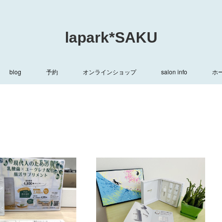
lapark*SAKU
blog
予約
オンラインショップ
salon info
ホ