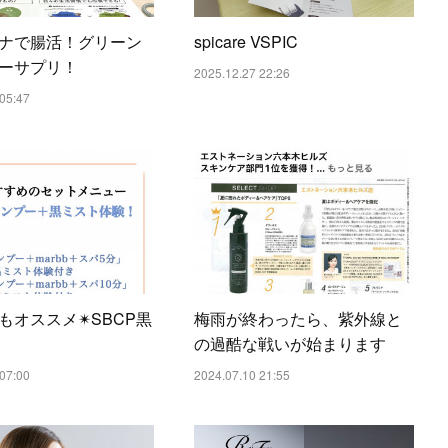
ナで腸活！グリーン
spicare VSPIC
ーサプリ！
2025.12.27 22:26
05:47
もオススメ✴︎SBCP黒
梅雨が終わったら、紫外線と
の過酷な戦いが始まります
07:00
2024.07.10 21:55