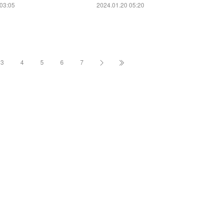
03:05
2024.01.20 05:20
3
4
5
6
7