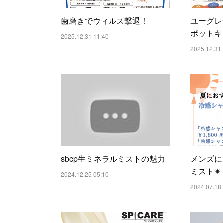
歯磨きでウィルス撃退！
ユーグレ
ポットキ
2025.12.31 11:40
2025.12.31 
sbcp生ミネラルミストの魅力
メンズに
ミスト✴︎
2024.12.25 05:10
2024.07.18 