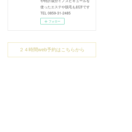
や特許成分イノスピキュールを
使ったエステや脱毛も好評です
TEL 0859-31-2485
フォロー
２４時間web予約はこちらから