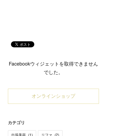
Facebookウィジェットを取得できません
でした。
オンラインショップ
カテゴリ
出張美容
(
1
)
リファ
(
2
)