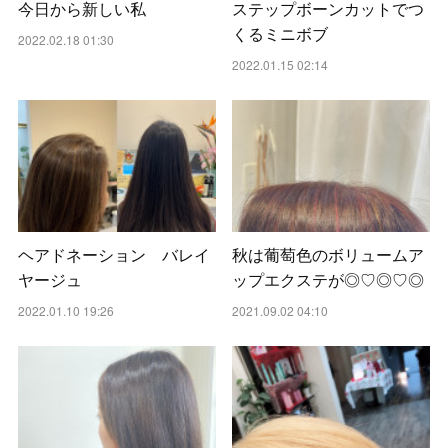
今日から新しい私
ステップボーンカットでつ
くるミニボブ
2022.02.18 01:30
2022.01.15 02:14
ヘアドネーション バレイ
秋は葡萄色のボリュームア
ヤージュ
ップエクステが◎♡◎♡◎
2022.01.10 19:26
2021.09.02 04:10