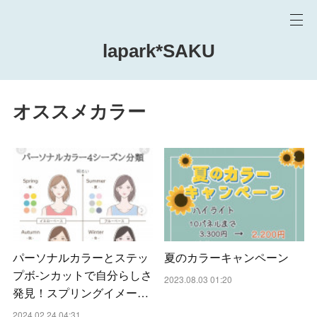
lapark*SAKU
オススメカラー
パーソナルカラーとステッ
夏のカラーキャンペーン
プボ-ンカットで自分らしさ
2023.08.03 01:20
発見！スプリングイメー…
2024.02.24 04:31