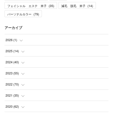
フェイシャル エステ 米子
(
35
)
減毛 脱毛 米子
(
14
)
パーソナルカラー
(
79
)
アーカイブ
2026
(
1
)
(
1
)
2025
(
14
)
(
10
)
2024
(
40
)
(
1
)
(
1
)
2023
(
55
)
(
1
)
(
1
)
(
2
)
2022
(
70
)
(
2
)
(
3
)
(
4
)
(
7
)
2021
(
35
)
(
2
)
(
3
)
(
11
)
(
5
)
2020
(
62
)