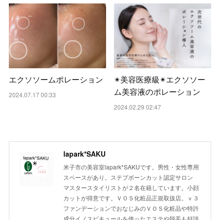
エクソソームポレーション
✴︎美容医療級✴︎エクソソー
ム美容液のポレーション
2024.07.17 00:33
2024.02.29 02:47
lapark*SAKU
米子市の美容室lapark*SAKUです。男性・女性専用
スペースがあり。ステプボーンカット認定サロン
マスタースタイリストが２名在籍しています。小顔
カットが得意です。ＶＯＳ化粧品正規取扱店。ｖ３
ファンデーションでおなじみのＶＯＳ化粧品や特許
成分イノスピキュールを使ったエステや脱毛も好評