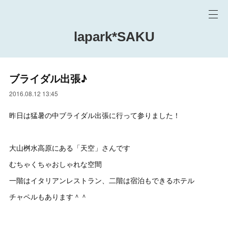
lapark*SAKU
ブライダル出張♪
2016.08.12 13:45
昨日は猛暑の中ブライダル出張に行って参りました！
大山桝水高原にある「天空」さんです
むちゃくちゃおしゃれな空間
一階はイタリアンレストラン、二階は宿泊もできるホテル
チャペルもあります＾＾