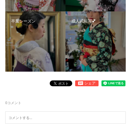
卒業シーズン
成人式前写💕
0
コメント