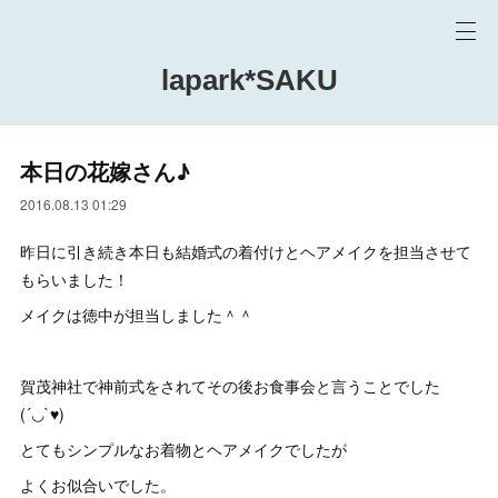
lapark*SAKU
本日の花嫁さん♪
2016.08.13 01:29
昨日に引き続き本日も結婚式の着付けとヘアメイクを担当させて
もらいました！
メイクは徳中が担当しました＾＾
賀茂神社で神前式をされてその後お食事会と言うことでした
(´◡`♥)
とてもシンプルなお着物とヘアメイクでしたが
よくお似合いでした。