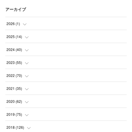
アーカイブ
2026
(
1
)
(
1
)
2025
(
14
)
(
10
)
2024
(
40
)
(
1
)
(
1
)
2023
(
55
)
(
1
)
(
1
)
(
2
)
2022
(
70
)
(
2
)
(
3
)
(
4
)
(
7
)
2021
(
35
)
(
2
)
(
3
)
(
11
)
(
5
)
2020
(
62
)
(
7
)
(
3
)
(
8
)
(
7
)
(
6
)
2019
(
75
)
(
4
)
(
6
)
(
1
)
(
5
)
(
9
)
(
1
)
2018
(
126
)