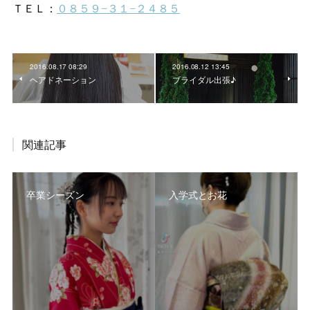
2016.08.17 08:29
2016.08.12 13:45
ヘアドネーション
ブライダル出張♪
関連記事
卒業シーズン
入学式とお花