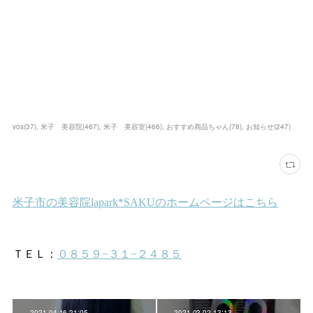
vos
(
37
)
米子 美容院
(
467
)
米子 美容室
(
466
)
おすすめ商品ちゃん
(
78
)
お知らせ
(
247
)
2021.04.16 21:05
2021.03.02 13:13