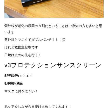
紫外線が老化の原因の８割だということはご存知の方も多いと思
います
紫外線とマスクでダブルパンチ！！！涙
けれど救世主登場です
日焼け止めの先を行く！
v3プロテクションサンスクリーン
SPF50PA＋＋＋＋
8.800円税込
マスクに付きにくい！
肌ケアをしながら日焼け止めしてくれます！