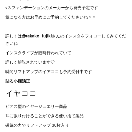
v３ファンデーションのメーカーから発売予定です
気になる方はお早めにご予約してくださいね＾＾
詳しくは
@takako_fujiki
さんのインスタをフォローしてみてくだ
さいね
インスタライブが随時行われていて
詳しく解説されています♡
瞬間リフトアップのイアココも予約受付中です
貼る小顔矯正
イヤココ
ピアス型のイヤージュエリー商品
耳に張り付けることができる使い捨て製品
磁気の力でリフトアップ 30枚入り