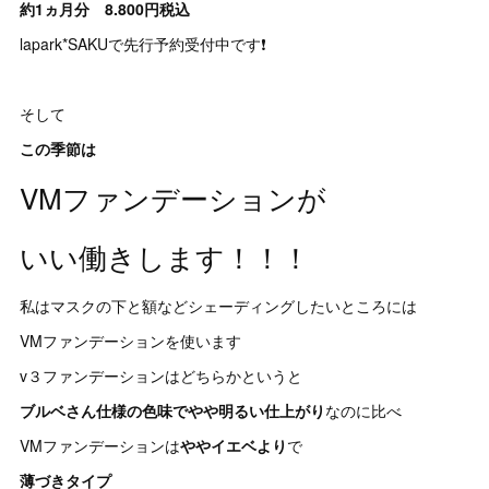
約1ヵ月分 8.800円税込
lapark*SAKUで先行予約受付中です❗️
そして
この季節は
VMファンデーションが
いい働きします！！！
私はマスクの下と額などシェーディングしたいところには
VMファンデーションを使います
v３ファンデーションはどちらかというと
ブルベさん仕様の色味でやや明るい仕上がり
なのに比べ
VMファンデーションは
ややイエベより
で
薄づきタイプ