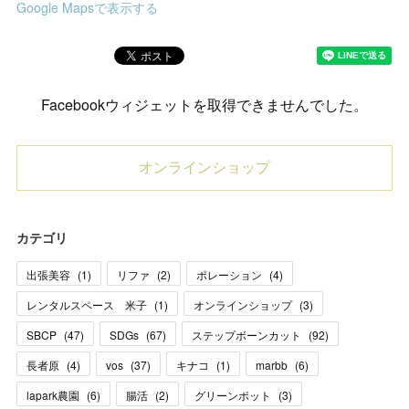
Google Mapsで表示する
Facebookウィジェットを取得できませんでした。
オンラインショップ
カテゴリ
出張美容
(
1
)
リファ
(
2
)
ポレーション
(
4
)
レンタルスペース 米子
(
1
)
オンラインショップ
(
3
)
SBCP
(
47
)
SDGs
(
67
)
ステップボーンカット
(
92
)
長者原
(
4
)
vos
(
37
)
キナコ
(
1
)
marbb
(
6
)
lapark農園
(
6
)
腸活
(
2
)
グリーンポット
(
3
)