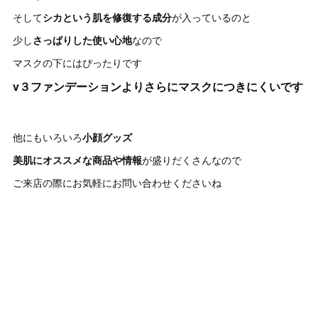
そして
シカという肌を修復する成分
が入っているのと
少し
さっぱりした使い心地
なので
マスクの下にはぴったりです
v３ファンデーションよりさらにマスクにつきにくいです
他にもいろいろ
小顔グッズ
美肌にオススメな商品や情報
が盛りだくさんなので
ご来店の際にお気軽にお問い合わせくださいね