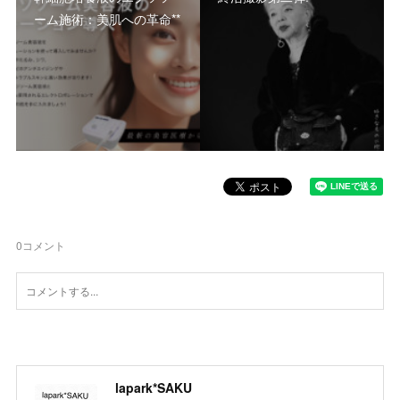
ーム施術：美肌への革命**
0
コメント
lapark*SAKU