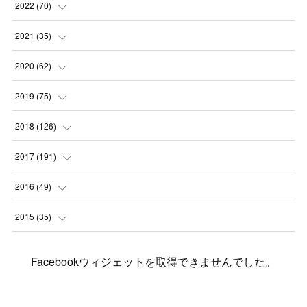
(
1
)
(
1
)
(
2
)
2022
(
70
)
(
2
)
(
3
)
(
4
)
(
7
)
2021
(
35
)
(
2
)
(
3
)
(
11
)
(
5
)
2020
(
62
)
(
7
)
(
3
)
(
8
)
(
7
)
(
6
)
2019
(
75
)
(
4
)
(
6
)
(
1
)
(
5
)
(
9
)
(
1
)
2018
(
126
)
(
3
)
(
4
)
(
3
)
(
3
)
(
7
)
(
2
)
(
6
)
2017
(
191
)
(
5
)
(
6
)
(
1
)
(
3
)
(
4
)
(
6
)
(
12
)
(
12
)
2016
(
49
)
(
1
)
(
3
)
(
6
)
(
2
)
(
3
)
(
7
)
(
7
)
(
11
)
(
2
)
2015
(
35
)
(
5
)
(
8
)
(
3
)
(
1
)
(
6
)
(
4
)
(
12
)
(
16
)
(
3
)
(
8
)
Facebookウィジェットを取得できませんでした。
(
8
)
(
6
)
(
3
)
(
3
)
(
6
)
(
15
)
(
18
)
(
8
)
(
5
)
(
5
)
(
5
)
(
9
)
(
4
)
(
6
)
(
5
)
(
10
)
(
25
)
(
4
)
(
7
)