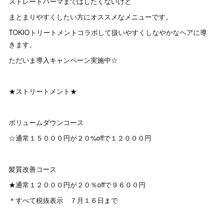
ストレートパーマまではしたくないけど
まとまりやすくしたい方にオススメなメニューです。
TOKIOトリートメントコラボして扱いやすくしなやかなヘアに導
きます。
ただいま導入キャンペーン実施中☆
★ストリートメント★
ボリュームダウンコース
☆通常１５０００円が２０%offで１２０００円
髪質改善コース
★通常１２０００円が２０％offで９６００円
＊すべて税抜表示 ７月１６日まで