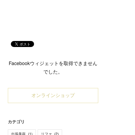
Facebookウィジェットを取得できません
でした。
オンラインショップ
カテゴリ
出張美容
(
1
)
リファ
(
2
)