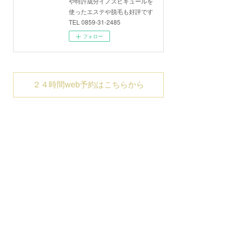
や特許成分イノスピキュールを
使ったエステや脱毛も好評です
TEL 0859-31-2485
フォロー
２４時間web予約はこちらから