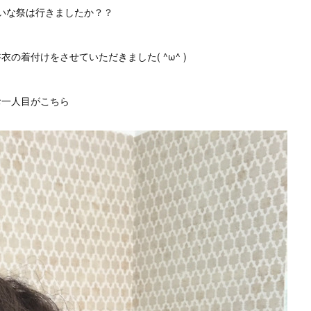
いな祭は行きましたか？？
の着付けをさせていただきました( ^ω^ )
お一人目がこちら