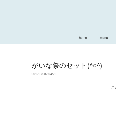
home
menu
がいな祭のセット(^○^)
2017.08.02 04:23
こ