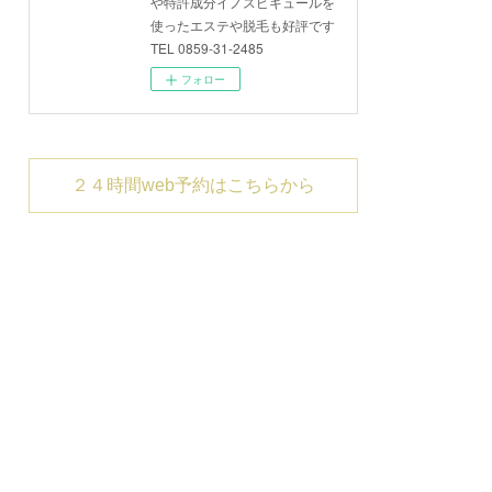
や特許成分イノスピキュールを
使ったエステや脱毛も好評です
TEL 0859-31-2485
フォロー
２４時間web予約はこちらから