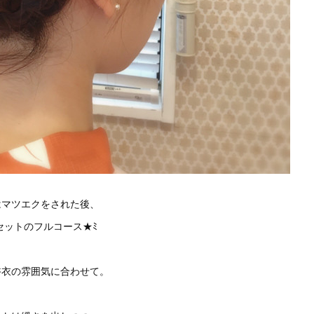
はマツエクをされた後、
セットのフルコース★ﾐ
浴衣の雰囲気に合わせて。