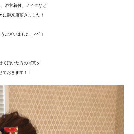
ト、浴衣着付、メイクなど
々に御来店頂きました！
うございました┏○ﾍﾟｺ
せて頂いた方の写真を
せておきます！！