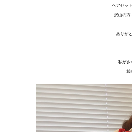
ヘアセッ
沢山の方
ありがと
私がさ
載