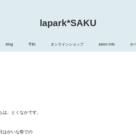
lapark*SAKU
blog
予約
オンラインショップ
salon info
ホ
ちは。とくなかです。
日はがいな祭での