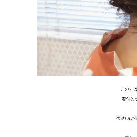
この方
着付と
帯結びは