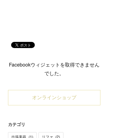
Facebookウィジェットを取得できません
でした。
オンラインショップ
カテゴリ
出張美容
(
1
)
リファ
(
2
)