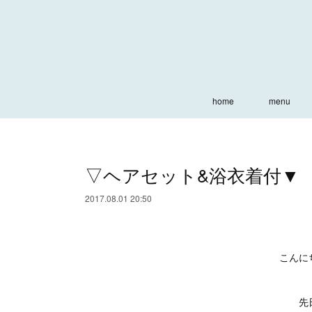
home
menu
▽ヘアセット&浴衣着付▼
2017.08.01 20:50
こんに
先