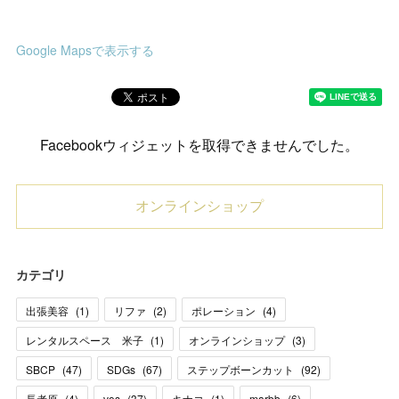
Google Mapsで表示する
Facebookウィジェットを取得できませんでした。
オンラインショップ
カテゴリ
出張美容
(
1
)
リファ
(
2
)
ポレーション
(
4
)
レンタルスペース 米子
(
1
)
オンラインショップ
(
3
)
SBCP
(
47
)
SDGs
(
67
)
ステップボーンカット
(
92
)
長者原
(
4
)
vos
(
37
)
キナコ
(
1
)
marbb
(
6
)