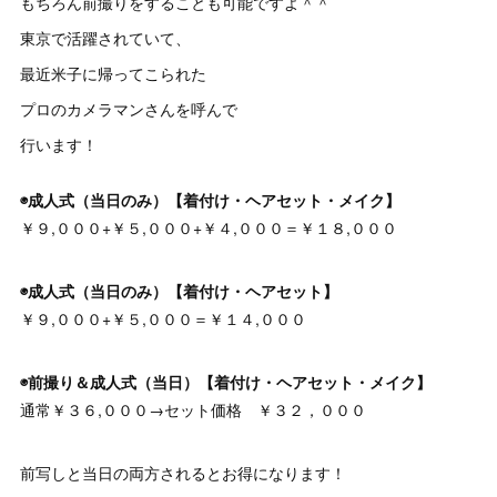
もちろん前撮りをすることも可能ですよ＾＾
東京で活躍されていて、
最近米子に帰ってこられた
プロのカメラマンさんを呼んで
行います！
◉成人式（当日のみ）【着付け・ヘアセット・メイク】
￥９,０００+￥５,０００+￥４,０００＝￥１８,０００
◉成人式（当日のみ）【着付け・ヘアセット】
￥９,０００+￥５,０００＝￥１４,０００
◉前撮り＆成人式（当日）【着付け・ヘアセット・メイク】
通常￥３６,０００→セット価格 ￥３２，０００
前写しと当日の両方されるとお得になります！