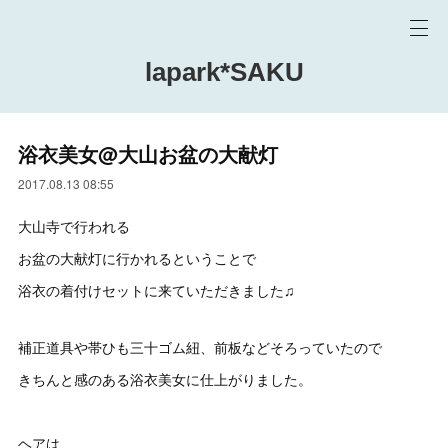
lapark*SAKU
浴衣美女@大山お盆の大献灯
2017.08.13 08:55
大山寺で行われる
お盆の大献灯に行かれるということで
浴衣の着付けセットに来ていただきました♫
補正道具や帯ひも三十ゴム紐、前板などそろっていたので
きちんと感のある浴衣美女に仕上がりました。
ヘアは