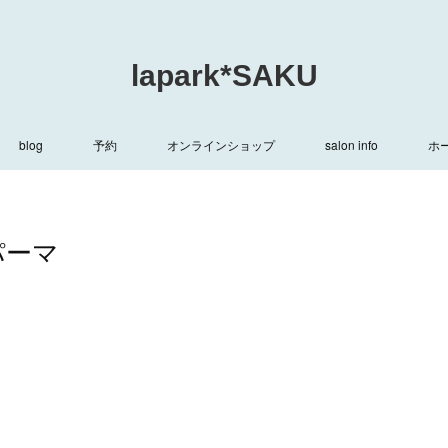
lapark*SAKU
blog
予約
オンラインショップ
salon info
ホ
パーマ