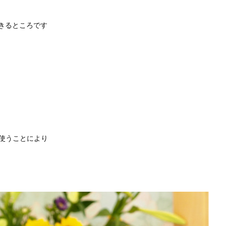
きるところです
を使うことにより
♡