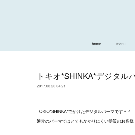
home
menu
トキオ*SHINKA*デジタル
2017.08.20 04:21
TOKIO*SHINKA*でかけたデジタルパーマです＾＾
通常のパーマではとてもかかりにくい髪質のお客様