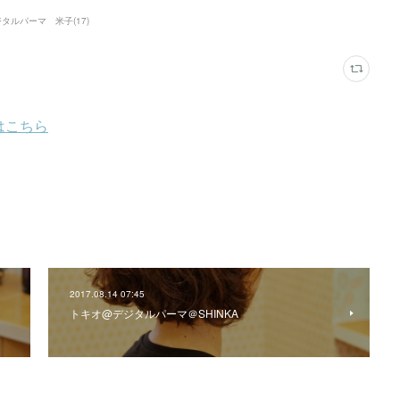
ジタルパーマ 米子
(
17
)
2017.08.14 07:45
トキオ@デジタルパーマ＠SHINKA