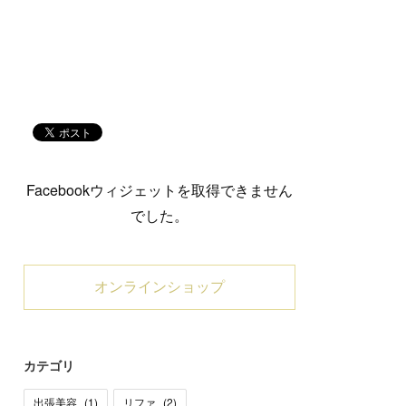
Facebookウィジェットを取得できません
でした。
オンラインショップ
カテゴリ
出張美容
(
1
)
リファ
(
2
)