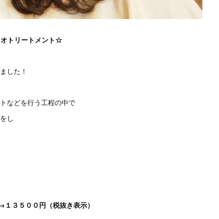
キオトリートメント☆
げました！
ントなどを行う工程の中で
合をし
０円→１３５００円（税抜き表示）