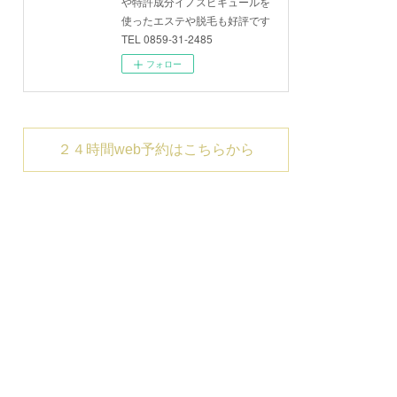
や特許成分イノスピキュールを
使ったエステや脱毛も好評です
TEL 0859-31-2485
フォロー
２４時間web予約はこちらから