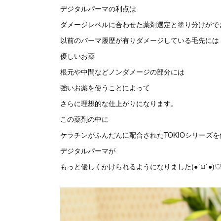
デジタルパーマの利点は
ダメージレベルに合わせた薬剤選定と塗り分けがで
以前のパーマ履歴が有りダメージしている毛先には
優しいお薬
根元や中間などノンダメージの部分には
強いお薬を使うことによって
さらに理想的な仕上がりになります。
この薬剤の中に
ケラチンがふんだんに配合されたTOKIOシリーズ
デジタルパーマが
もっと優しくかけられるようになりました(●´ω`●)