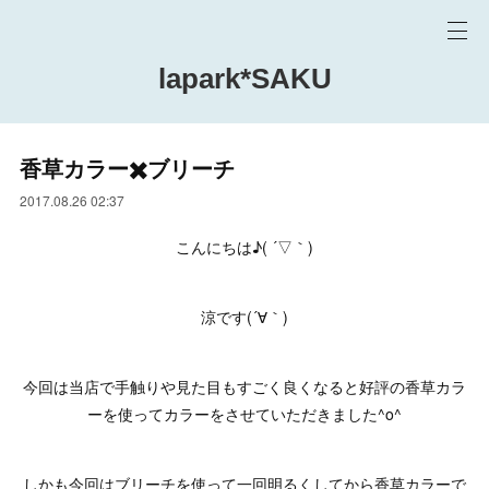
lapark*SAKU
香草カラー✖️ブリーチ
2017.08.26 02:37
こんにちは♪( ´▽｀)
涼です(´∀｀)
今回は当店で手触りや見た目もすごく良くなると好評の香草カラ
ーを使ってカラーをさせていただきました^o^
しかも今回はブリーチを使って一回明るくしてから香草カラーで