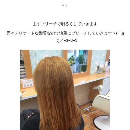
＾）
まずブリーチで明るくしていきます
元々デリケートな髪質なので慎重にブリーチしていきますヽ(￣д
￣;)ノ=3=3=3