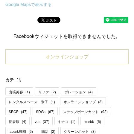
Google Mapsで表示する
Facebookウィジェットを取得できませんでした。
オンラインショップ
カテゴリ
出張美容
(
1
)
リファ
(
2
)
ポレーション
(
4
)
レンタルスペース 米子
(
1
)
オンラインショップ
(
3
)
SBCP
(
47
)
SDGs
(
67
)
ステップボーンカット
(
92
)
長者原
(
4
)
vos
(
37
)
キナコ
(
1
)
marbb
(
6
)
lapark農園
(
6
)
腸活
(
2
)
グリーンポット
(
3
)