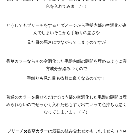
色を入れてみました！
どうしてもブリーチをするとダメージから毛髪内部の空洞化が進
んでしまいそこから手触りの悪さや
見た目の悪さにつながってしまうのですが
香草カラーならその空洞化した毛髪内部の隙間を埋めるように漢
方成分が絡みつくので
手触りも見た目も抜群に良くなるのです！
普通のカラーを乗せるだけでは内部の空洞化した毛髪の隙間は埋
められないのでせっかく入れた色もすぐ出ていって色持ちも悪く
なってしまいます（´-`）
ブリーチ✖️香草カラーは最強の組み合わせかもしれません（＾ω