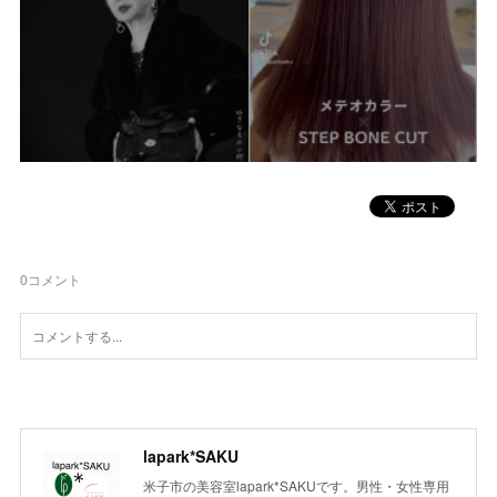
0
コメント
lapark*SAKU
米子市の美容室lapark*SAKUです。男性・女性専用