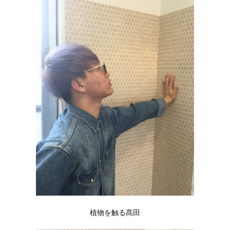
植物を触る髙田