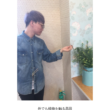
外でも植物を触る髙田