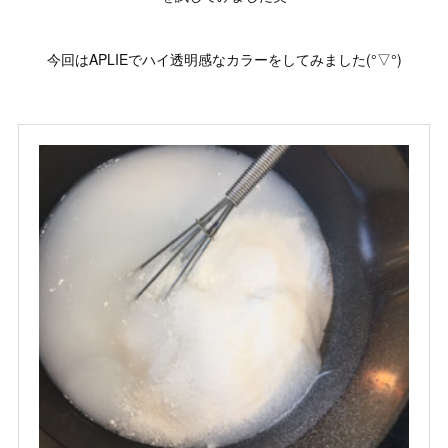
今回はAPLIEでハイ透明感なカラーをしてみました(°▽°)