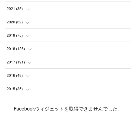
(
2
)
(
3
)
(
4
)
(
7
)
2021
(
35
)
(
2
)
(
3
)
(
11
)
(
5
)
2020
(
62
)
(
7
)
(
3
)
(
8
)
(
7
)
(
6
)
2019
(
75
)
(
4
)
(
6
)
(
1
)
(
5
)
(
9
)
(
1
)
2018
(
126
)
(
3
)
(
4
)
(
3
)
(
3
)
(
7
)
(
2
)
(
6
)
2017
(
191
)
(
5
)
(
6
)
(
1
)
(
3
)
(
4
)
(
6
)
(
12
)
(
12
)
2016
(
49
)
(
1
)
(
3
)
(
6
)
(
2
)
(
3
)
(
7
)
(
7
)
(
11
)
(
2
)
2015
(
35
)
(
5
)
(
8
)
(
3
)
(
1
)
(
6
)
(
4
)
(
12
)
(
16
)
(
3
)
(
8
)
Facebookウィジェットを取得できませんでした。
(
8
)
(
6
)
(
3
)
(
3
)
(
6
)
(
15
)
(
18
)
(
8
)
(
5
)
(
5
)
(
5
)
(
9
)
(
4
)
(
6
)
(
5
)
(
10
)
(
25
)
(
4
)
(
7
)
(
5
)
(
9
)