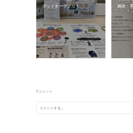
ポットキーサプリ！
施術：美
0
コメント