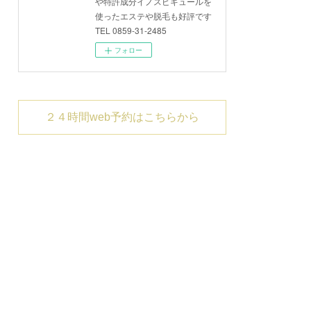
や特許成分イノスピキュールを
使ったエステや脱毛も好評です
TEL 0859-31-2485
フォロー
２４時間web予約はこちらから