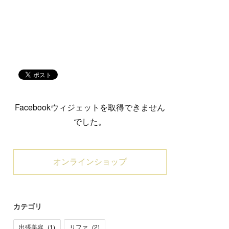
Facebookウィジェットを取得できません
でした。
オンラインショップ
カテゴリ
出張美容
(
1
)
リファ
(
2
)