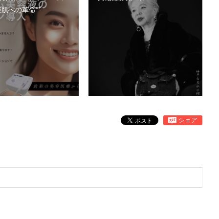
肌への革命**