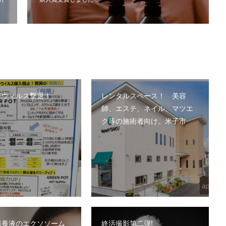
でウィルス撃退！
レンタルスペース！ 美容
師、エステ、ネイル、マツエ
ク等の施術者向け。米子市
培養液のエクソソーム
終活撮影第二弾!