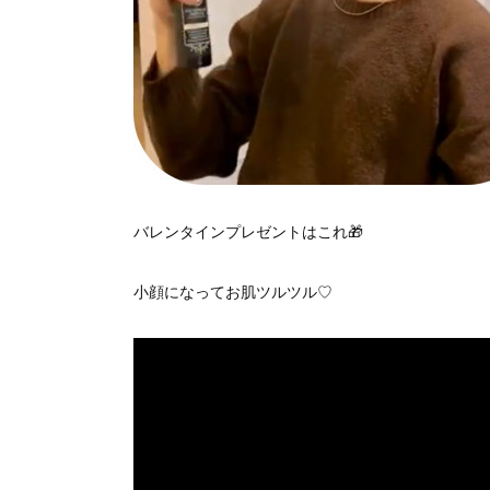
バレンタインプレゼントはこれ🎁
小顔になってお肌ツルツル♡