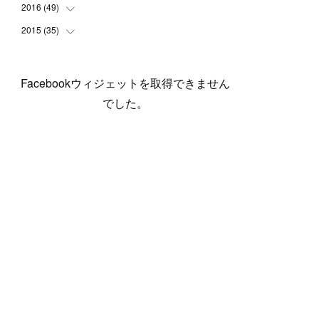
(
5
)
(
6
)
(
1
)
(
3
)
(
4
)
(
6
)
(
12
)
2016
(
49
(
12
)
)
(
1
)
(
3
)
(
6
)
(
2
)
(
3
)
(
7
)
(
7
)
(
11
)
2015
(
35
(
2
)
)
(
5
)
(
8
)
(
3
)
(
1
)
(
6
)
(
4
)
(
12
)
(
16
)
(
3
)
(
8
)
(
8
)
(
6
)
(
3
)
(
3
)
(
6
)
(
15
)
(
18
)
(
8
)
(
5
)
(
5
)
Facebookウィジェットを取得できません
(
5
)
(
9
)
(
4
)
(
6
)
(
5
)
(
10
)
(
25
)
(
4
)
(
7
)
でした。
(
5
)
(
9
)
(
1
)
(
2
)
(
6
)
(
5
)
(
23
)
(
8
)
(
5
)
(
9
)
(
1
)
(
9
)
(
10
)
(
8
)
(
23
)
(
3
)
(
3
)
(
1
)
(
13
)
(
4
)
(
20
)
(
3
)
(
2
)
(
3
)
(
6
)
(
9
)
(
11
)
(
5
)
(
5
)
(
14
)
(
20
)
(
2
)
(
21
)
(
11
)
(
6
)
(
11
)
(
5
)
(
3
)