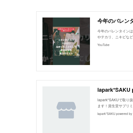
今年のバレンタインは
やテカリ、ニキビなど
YouTube
lapark*SAKU 
lapark*SAKU
ます！資生堂サブリミック
lapark*SAKU powered b