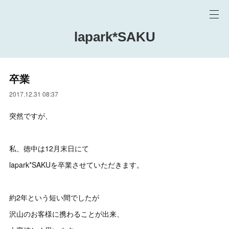
lapark*SAKU
卒業
2017.12.31 08:37
突然ですが、
私、徳中は12月末日にて
lapark*SAKUを卒業させていただきます。
約2年という短い間でしたが
沢山のお客様に携わることが出来、