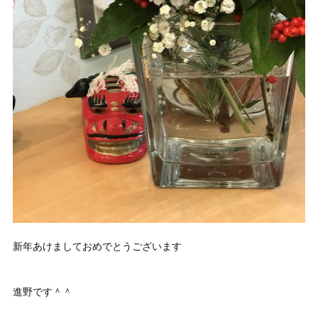
新年あけましておめでとうございます
進野です＾＾