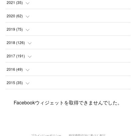
(
2
)
(
3
)
(
4
)
(
7
)
2021
(
35
)
(
2
)
(
3
)
(
11
)
(
5
)
2020
(
62
)
(
7
)
(
3
)
(
8
)
(
7
)
(
6
)
2019
(
75
)
(
4
)
(
6
)
(
1
)
(
5
)
(
9
)
(
1
)
2018
(
126
)
(
3
)
(
4
)
(
3
)
(
3
)
(
7
)
(
2
)
(
6
)
2017
(
191
)
(
5
)
(
6
)
(
1
)
(
3
)
(
4
)
(
6
)
(
12
)
(
12
)
2016
(
49
)
(
1
)
(
3
)
(
6
)
(
2
)
(
3
)
(
7
)
(
7
)
(
11
)
(
2
)
2015
(
35
)
(
5
)
(
8
)
(
3
)
(
1
)
(
6
)
(
4
)
(
12
)
(
16
)
(
3
)
(
8
)
Facebookウィジェットを取得できませんでした。
(
8
)
(
6
)
(
3
)
(
3
)
(
6
)
(
15
)
(
18
)
(
8
)
(
5
)
(
5
)
(
5
)
(
9
)
(
4
)
(
6
)
(
5
)
(
10
)
(
25
)
(
4
)
(
7
)
(
5
)
(
9
)
(
1
)
(
2
)
(
6
)
(
5
)
(
23
)
(
8
)
(
5
)
プライバシーポリシー
特定商取引法に基づく表記