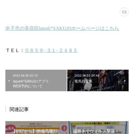
2022.06.30 02:15
2022.06.23 20:48
lapark*SAKUのアプリ、
竜馬四重奏
WEB予約について
関連記事
【2/27から】物価高騰打
歯磨きでウィルス撃退！