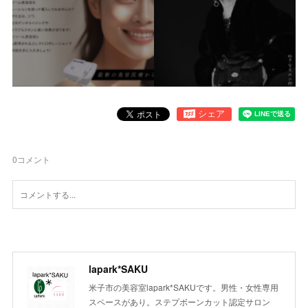
0
コメント
lapark*SAKU
米子市の美容室lapark*SAKUです。男性・女性専用
スペースがあり。ステプボーンカット認定サロン