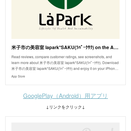
米子市の美容室 lapark*SAKU(ﾗﾊﾟｰｸｻｸ) on the App Store
Read reviews, compare customer ratings, see screenshots, and
learn more about 米子市の美容室 lapark*SAKU(ﾗﾊﾟｰｸｻｸ). Download
米子市の美容室 lapark*SAKU(ﾗﾊﾟｰｸｻｸ) and enjoy it on your iPhon…
App Store
GooglePlay（Android）用アプリ
↓リンクをクリック↓