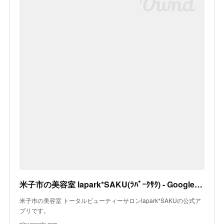
米子市の美容室 lapark*SAKU(ﾗﾊﾟｰｸｻｸ) - Google Play の Android アプリ
米子市の美容室 トータルビューティーサロンlapark*SAKUの公式ア
プリです。
play.google.com