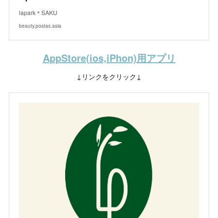
lapark＊SAKU
beauty.postas.asia
AppStore(ios,iPhon)用アプリ
↓リンクをクリック↓