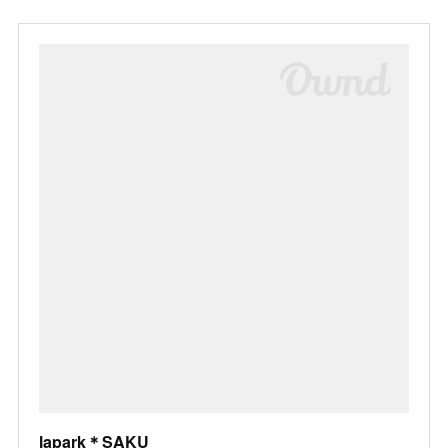
lapark＊SAKU