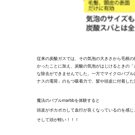
従来の炭酸ガスでは、その気泡の大きさから毛根の
かったことに加え、炭酸の気泡がはじけるときの「
な除去ができませんでした。一方でマイクロバブル
ナスの電荷」のもつ吸着力で、髪や頭皮に付着した
魔法のバブルmarbbを体験すると
頭皮がポカポカして血行が良くなっているのを感じ
そして頭が軽い！！！