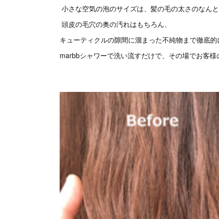
小さな空気の泡のサイズは、髪の毛の太さのなんと2
頭皮の毛穴の奥の汚れはもちろん、
キューティクルの隙間に溜まった不純物まで徹底
marbbシャワーで洗い流すだけで、その場でお客様