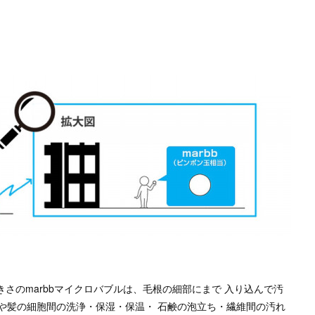
きさのmarbbマイクロバブルは、毛根の細部にまで 入り込んで汚
や髪の細胞間の洗浄・保湿・保温・ 石鹸の泡立ち・繊維間の汚れ