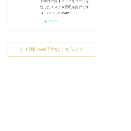
や特許成分イノスピキュールを
使ったエステや脱毛も好評です
TEL 0859-31-2485
フォロー
２４時間web予約はこちらから