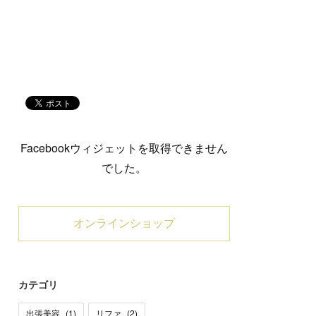
Facebookウィジェットを取得できません
でした。
オンラインショップ
カテゴリ
出張美容
(
1
)
リファ
(
2
)