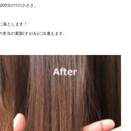
00分の1の小ささ。
的に落とします！
の本当の素髪(すがみ)に出逢えます。