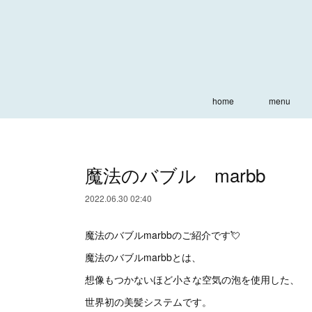
home
menu
魔法のバブル marbb
2022.06.30 02:40
魔法のバブルmarbbのご紹介です💘
魔法のバブルmarbbとは、
想像もつかないほど小さな空気の泡を使用した、
世界初の美髪システムです。