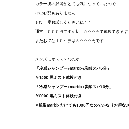
カラー後の残留がとても気になっていたので
その心配もありません
ぜひ一度お試しくださいね＾＾
通常１０００円ですが初回５００円で体験できます
またお得な１０回券は５０００円です
メンズにオススメなのが
「冷感シャンプー+marbb+炭酸スパ5分」
￥1500 黒ミスト体験付き
「冷感シャンプー+marbb+炭酸スパ10分」
￥2000 黒ミスト体験付き
✴︎通常marbb だけでも1000円なのでかなりお得