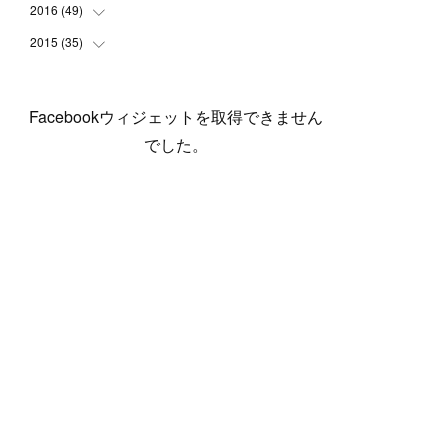
(
5
)
(
6
)
(
1
)
(
3
)
(
4
)
(
6
)
(
12
)
2016
(
49
(
12
)
)
(
1
)
(
3
)
(
6
)
(
2
)
(
3
)
(
7
)
(
7
)
(
11
)
2015
(
35
(
2
)
)
(
5
)
(
8
)
(
3
)
(
1
)
(
6
)
(
4
)
(
12
)
(
16
)
(
3
)
(
8
)
(
8
)
(
6
)
(
3
)
(
3
)
(
6
)
(
15
)
(
18
)
(
8
)
(
5
)
(
5
)
Facebookウィジェットを取得できません
(
5
)
(
9
)
(
4
)
(
6
)
(
5
)
(
10
)
(
25
)
(
4
)
(
7
)
でした。
(
5
)
(
9
)
(
1
)
(
2
)
(
6
)
(
5
)
(
23
)
(
8
)
(
5
)
(
9
)
(
1
)
(
9
)
(
10
)
(
8
)
(
23
)
(
3
)
(
3
)
(
1
)
(
13
)
(
4
)
(
20
)
(
3
)
(
2
)
(
3
)
(
6
)
(
9
)
(
11
)
(
5
)
(
5
)
(
14
)
(
20
)
(
2
)
(
21
)
(
11
)
(
6
)
(
11
)
(
5
)
(
3
)