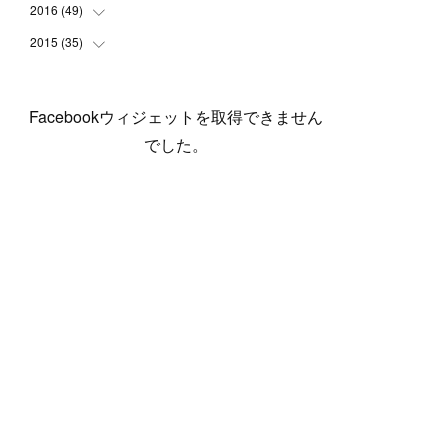
(
5
)
(
6
)
(
1
)
(
3
)
(
4
)
(
6
)
(
12
)
2016
(
49
(
12
)
)
(
1
)
(
3
)
(
6
)
(
2
)
(
3
)
(
7
)
(
7
)
(
11
)
2015
(
35
(
2
)
)
(
5
)
(
8
)
(
3
)
(
1
)
(
6
)
(
4
)
(
12
)
(
16
)
(
3
)
(
8
)
(
8
)
(
6
)
(
3
)
(
3
)
(
6
)
(
15
)
(
18
)
(
8
)
(
5
)
(
5
)
Facebookウィジェットを取得できません
(
5
)
(
9
)
(
4
)
(
6
)
(
5
)
(
10
)
(
25
)
(
4
)
(
7
)
でした。
(
5
)
(
9
)
(
1
)
(
2
)
(
6
)
(
5
)
(
23
)
(
8
)
(
5
)
(
9
)
(
1
)
(
9
)
(
10
)
(
8
)
(
23
)
(
3
)
(
3
)
(
1
)
(
13
)
(
4
)
(
20
)
(
3
)
(
2
)
(
3
)
(
6
)
(
9
)
(
11
)
(
5
)
(
5
)
(
14
)
(
20
)
(
2
)
(
21
)
(
11
)
(
6
)
(
11
)
(
5
)
(
3
)