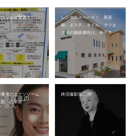
でウィルス撃退！
レンタルスペース！ 美容
師、エステ、ネイル、マツエ
ク等の施術者向け。米子市
培養液のエクソソーム
終活撮影第二弾!
肌への革命**