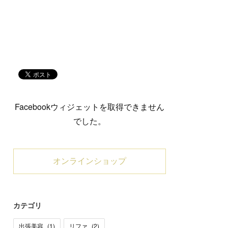
Facebookウィジェットを取得できません
でした。
オンラインショップ
カテゴリ
出張美容
(
1
)
リファ
(
2
)