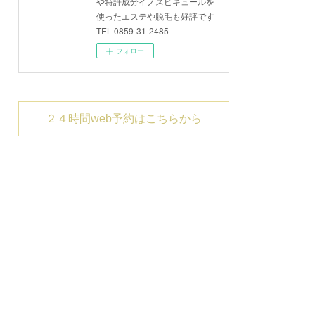
や特許成分イノスピキュールを
使ったエステや脱毛も好評です
TEL 0859-31-2485
フォロー
２４時間web予約はこちらから