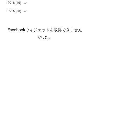
(
5
)
(
6
)
(
1
)
(
3
)
(
4
)
(
6
)
(
12
)
2016
(
49
(
12
)
)
(
1
)
(
3
)
(
6
)
(
2
)
(
3
)
(
7
)
(
7
)
(
11
)
2015
(
35
(
2
)
)
(
5
)
(
8
)
(
3
)
(
1
)
(
6
)
(
4
)
(
12
)
(
16
)
(
3
)
(
8
)
(
8
)
(
6
)
(
3
)
(
3
)
(
6
)
(
15
)
(
18
)
(
8
)
(
5
)
(
5
)
Facebookウィジェットを取得できません
(
5
)
(
9
)
(
4
)
(
6
)
(
5
)
(
10
)
(
25
)
(
4
)
(
7
)
でした。
(
5
)
(
9
)
(
1
)
(
2
)
(
6
)
(
5
)
(
23
)
(
8
)
(
5
)
(
9
)
(
1
)
(
9
)
(
10
)
(
8
)
(
23
)
(
3
)
(
3
)
(
1
)
(
13
)
(
4
)
(
20
)
(
3
)
(
2
)
(
3
)
(
6
)
(
9
)
(
11
)
(
5
)
(
5
)
(
14
)
(
20
)
(
2
)
(
21
)
(
11
)
(
6
)
(
11
)
(
5
)
(
3
)