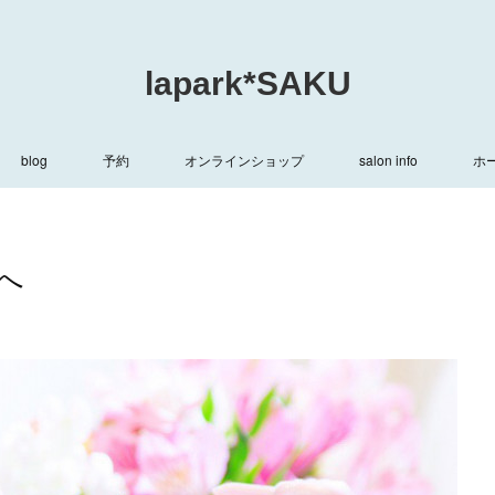
lapark*SAKU
blog
予約
オンラインショップ
salon info
ホ
へ