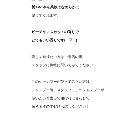
髪1本1本を柔軟でなめらか
に
整えてくれます。
ピーチやマスカットの香りで
とてもいい香りです( ´ ▽ ` )
詳しく知りたい方はご来店の際に
スタッフに気軽に聞いてみてください！
このシャンプーが使ってみたい方は
シャンプー時、スタッフにこのシャンプーが
使いたいと言って頂ければ使わせて
頂きますのでぜひお試しください！