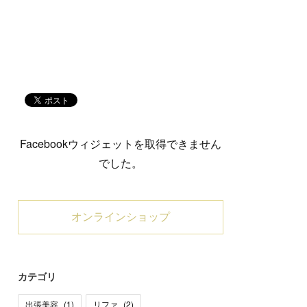
Facebookウィジェットを取得できません
でした。
オンラインショップ
カテゴリ
出張美容
(
1
)
リファ
(
2
)