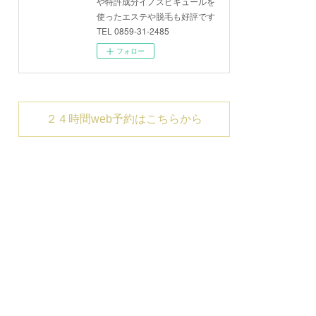
や特許成分イノスピキュールを
使ったエステや脱毛も好評です
TEL 0859-31-2485
フォロー
２４時間web予約はこちらから