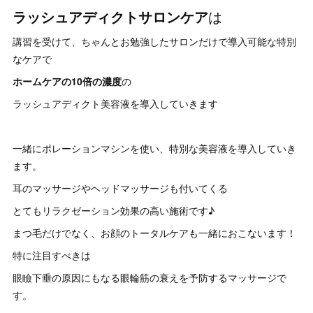
ラッシュアディクトサロンケア
は
講習を受けて、ちゃんとお勉強したサロンだけで導入可能な特別
なケアで
ホームケアの10倍の濃度
の
ラッシュアディクト美容液を導入していきます
一緒にポレーションマシンを使い、特別な美容液を導入していき
ます。
耳のマッサージやヘッドマッサージも付いてくる
とてもリラクゼーション効果の高い施術です♪
まつ毛だけでなく、お顔のトータルケアも一緒におこないます！
特に注目すべきは
眼瞼下垂の原因にもなる眼輪筋の衰えを予防するマッサージで
す。