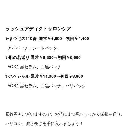
ラッシュアディクトサロンケア
✨まつ毛の110番 通常￥6,600→初回￥4,400
アイパッチ、シートパック、
✨肌の若返り 通常￥8,800→初回￥6,600
VOS白黒セラム、白黒パッチ
✨スペシャル 通常￥11,000→初回￥8,800
VOS白黒セラム、白黒パッチ、ハリパック
回数券もございますので、お得にまつ毛へしっかり栄養を送り、
ハリコシ、濃さ長さを手に入れましょう！