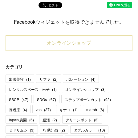
Facebookウィジェットを取得できませんでした。
オンラインショップ
カテゴリ
出張美容
(
1
)
リファ
(
2
)
ポレーション
(
4
)
レンタルスペース 米子
(
1
)
オンラインショップ
(
3
)
SBCP
(
47
)
SDGs
(
67
)
ステップボーンカット
(
92
)
長者原
(
4
)
vos
(
37
)
キナコ
(
1
)
marbb
(
6
)
lapark農園
(
6
)
腸活
(
2
)
グリーンポット
(
3
)
ミドリムシ
(
3
)
行動計画
(
2
)
ダブルカラー
(
10
)