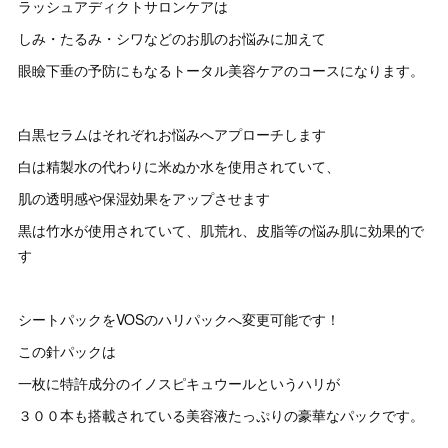
ラッシュアディクトサロンケアは
しみ・たるみ・シワなどのお肌のお悩みに加えて
眼瞼下垂の予防にもなるトータル美容ケアのコースになります。
白黒セラムはそれぞれお悩みへアプローチします
白は精製水の代わりに米ぬか水を使用されていて、
肌の透明感や保湿効果をアップさせます
黒は竹水が使用されていて、肌荒れ、皮脂等の悩み肌に効果的で
す
シートパックをVOSのハリパックへ変更可能です！
この針パックは
一枚に特許成分のイノスピキュウールというハリが
３００本も搭載されている美容液たっぷりの豪華なパックです。