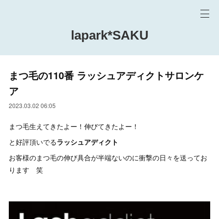
lapark*SAKU
まつ毛の110番 ラッシュアディクトサロンケ
ア
2023.03.02 06:05
まつ毛生えてきたよー！伸びてきたよー！
と好評頂いでる
ラッシュアディクト
お客様のまつ毛の伸び具合が半端ないのに衝撃の日々を送ってお
ります 笑