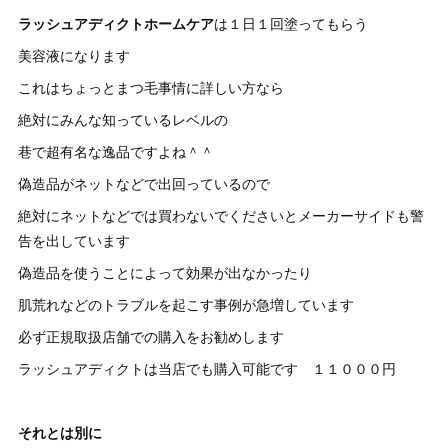
ラッシュアディクトホームケア
は１日１回塗ってもらう
美容液になります
これはちょっとまつ毛事情に詳しい方なら
絶対にみんな知っているレベルの
巷で超有名な逸品ですよね＾＾
偽造品がネットなどで出回っているので
絶対にネットなどでは買わないでくださいとメーカーサイドも警
告を出しています
偽造品を使うことによって効果が出なかったり
肌荒れなどのトラブルを起こす事例が急増しています
必ず正規取扱店舗での購入をお勧めします
ラッシュアディクトは当店でも購入可能です １１０００円
それとは別に