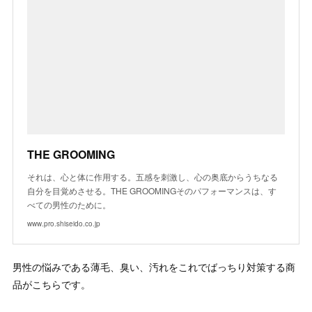
THE GROOMING
それは、心と体に作用する。五感を刺激し、心の奥底からうちなる
自分を目覚めさせる。THE GROOMINGそのパフォーマンスは、す
べての男性のために。
www.pro.shiseido.co.jp
男性の悩みである薄毛、臭い、汚れをこれでばっちり対策する商
品がこちらです。