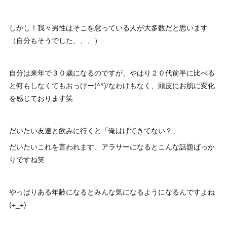
しかし！我々男性はそこを怠っている人が大多数だと思います
（自分もそうでした、、、）
自分は来年で３０歳になるのですが、やはり２０代前半に比べる
と何もしなくてもおっけー(^^)/なわけもなく、頭皮にお肌に変化
を感じております笑
だいたい友達と飲みに行くと「俺はげてきてない？」
だいたいこれを言われます、アラサーになるとこんな話題ばっか
りですね笑
やっぱりある年齢になるとみんな気になるようになるんですよね
(+_+)