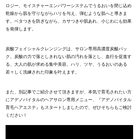
ロジー、モイスチャーエンパワーシステムでうるおいを閉じ込め
乾燥から肌を守りながらハリを与え、弾むような肌へと導きま
す。ベタつきを防ぎながら、カサつきや肌あれ、小じわにも効果
を発揮します。
炭酸フェイシャルクレンジングは、サロン専用高濃度炭酸パッ
ク。炭酸の力で落としきれない肌の汚れを落とし、血行を促進す
る、大人の肌が求める集中美容。ハリ、ツヤ、うるおいのある
若々しく洗練された印象を叶えます。
また、別記事でご紹介させて頂きますが、本気で育毛されたい方
にアデノバイタルのヘアサロン専用メニュー、『アデノバイタル
育毛ヘアエステ』もスタートしましたので、ぜひそちらもご検討
ください！