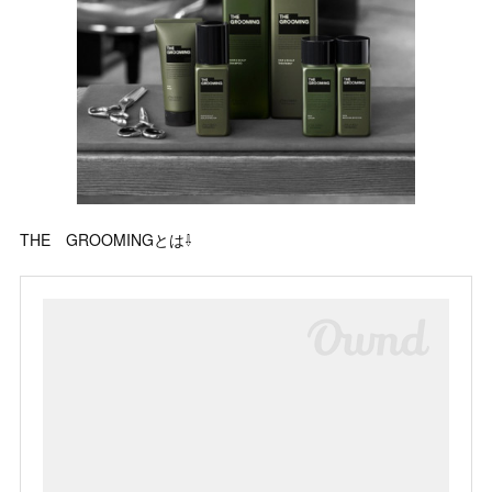
THE GROOMINGとは⇩