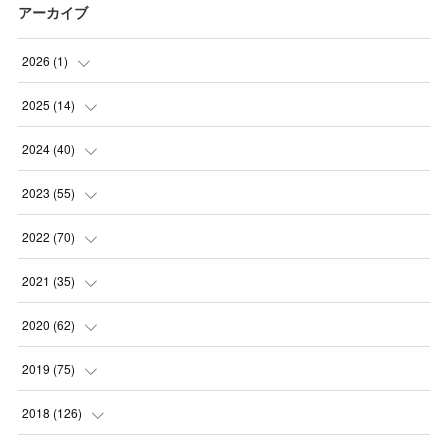
アーカイブ
2026
(
1
)
(
1
)
2025
(
14
)
(
10
)
2024
(
40
)
(
1
)
(
1
)
2023
(
55
)
(
1
)
(
1
)
(
2
)
2022
(
70
)
(
2
)
(
3
)
(
4
)
(
7
)
2021
(
35
)
(
2
)
(
3
)
(
11
)
(
5
)
2020
(
62
)
(
7
)
(
3
)
(
8
)
(
7
)
(
6
)
2019
(
75
)
(
4
)
(
6
)
(
1
)
(
5
)
(
9
)
(
1
)
2018
(
126
)
(
3
)
(
4
)
(
3
)