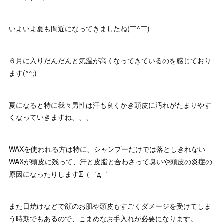
いよいよ夏も間近になってきましたね(￣^￣)ゞ
６月に入りだんだんと気温が高くなってきているのを感じており
ます(^^;)
夏になると特に我々男性は汗も良くかき頭皮に汚れがたまりやす
くなっていきますね、、、
WAXを使われる方は特に、シャンプーだけでは落としきれない
WAXが頭皮に残って、汗と皮脂と合わさって臭いや頭皮の炎症の
原因になったりしますΣ（゜д゜
また日焼けなどで顔のお肌や頭皮もすごくダメージを受けてしま
う時期でもあるので、こまめなお手入れが必要になります。