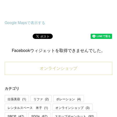
Google Mapsで表示する
Facebookウィジェットを取得できませんでした。
オンラインショップ
カテゴリ
出張美容
(
1
)
リファ
(
2
)
ポレーション
(
4
)
レンタルスペース 米子
(
1
)
オンラインショップ
(
3
)
SBCP
(
47
)
SDGs
(
67
)
ステップボーンカット
(
92
)