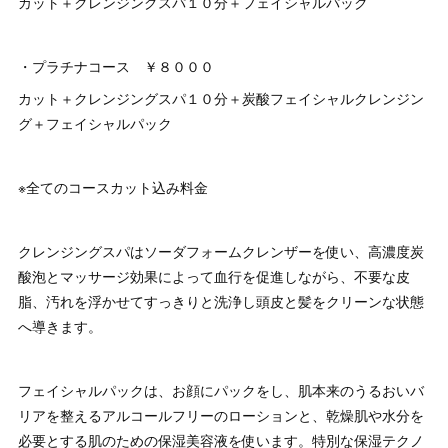
カット＋クレンジングスパ１０分＋フェイシャルパック
・プラチナコース ￥８０００
カット＋クレンジングスパ１０分＋炭酸フェイシャルクレンジン
グ＋フェイシャルパック
※全てのコースカット込み料金
クレンジングスパはソーダフォームクレンザーを使い、高濃度炭
酸泡とマッサージ効果によって血行を促進しながら、不要な皮
脂、汚れを浮かせてすっきりと洗浄し頭皮と髪をクリーンな状態
へ導きます。
フェイシャルパックは、お顔にパックをし、肌本来のうるおいバ
リアを整えるアルコールフリーのローションと、乾燥肌や水分を
必要とする肌のための保湿美容液を使います。特別な保湿テクノ