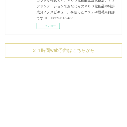
ファンデーションでおなじみのＶＯＳ化粧品や特許
成分イノスピキュールを使ったエステや脱毛も好評
です TEL 0859-31-2485
フォロー
２４時間web予約はこちらから