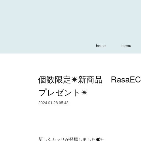
home
menu
個数限定✴︎新商品 Rasa
プレゼント✴︎
2024.01.28 05:48
新しくカッサが登場しました🕊✨