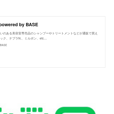
powered by BASE
で取り扱いのある美容室専売品のシャンプーやトリートメントなどが通販で買え
、ナプラN.、ミルボン、etc....
y BASE