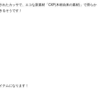
れたカッサで、エコな新素材「CXP(木材由来の素材)」で滑らか
きるそうです！
イテムになります！