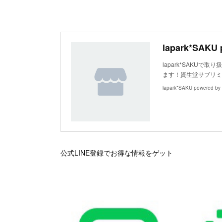
lapark*SAKU 
lapark*SAKU
ます！資生堂サブリミック
lapark*SAKU powered b
公式LINE登録でお得な情報をゲット