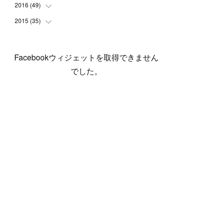
(
5
)
(
6
)
(
1
)
(
3
)
(
4
)
(
6
)
(
12
)
2016
(
49
(
12
)
)
(
1
)
(
3
)
(
6
)
(
2
)
(
3
)
(
7
)
(
7
)
(
11
)
2015
(
35
(
2
)
)
(
5
)
(
8
)
(
3
)
(
1
)
(
6
)
(
4
)
(
12
)
(
16
)
(
3
)
(
8
)
(
8
)
(
6
)
(
3
)
(
3
)
(
6
)
(
15
)
(
18
)
(
8
)
(
5
)
(
5
)
Facebookウィジェットを取得できません
(
5
)
(
9
)
(
4
)
(
6
)
(
5
)
(
10
)
(
25
)
(
4
)
(
7
)
でした。
(
5
)
(
9
)
(
1
)
(
2
)
(
6
)
(
5
)
(
23
)
(
8
)
(
5
)
(
9
)
(
1
)
(
9
)
(
10
)
(
8
)
(
23
)
(
3
)
(
3
)
(
1
)
(
13
)
(
4
)
(
20
)
(
3
)
(
2
)
(
3
)
(
6
)
(
9
)
(
11
)
(
5
)
(
5
)
(
14
)
(
20
)
(
2
)
(
21
)
(
11
)
(
6
)
(
11
)
(
5
)
(
3
)