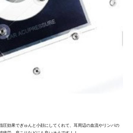
指圧効果でぎゅんと小顔にしてくれて、耳周辺の血流やリンパの
精疲労、肩こりなどにも良いそうです！！