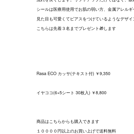
シールは医療用使用でお肌の弱い方、金属アレルギ
見た目も可愛くてピアスをつけているようなデザイ
こちらは先着３名までプレゼント🎁します
Rasa ECO カッサ(テキスト付) ￥9,350
イヤココ(6×5シート 30枚入) ￥8,800
商品はこちらからも購入できます
１００００円以上のお買い上げで送料無料