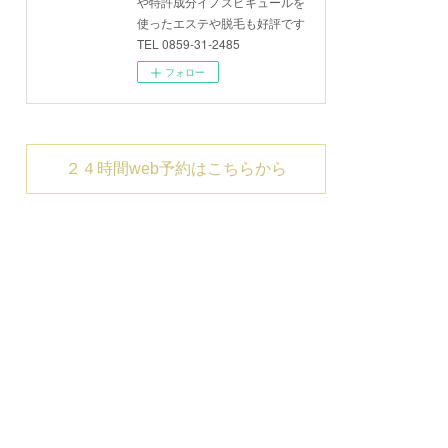
や特許成分イノスピキュールを
使ったエステや脱毛も好評です
TEL 0859-31-2485
フォロー
２４時間web予約はこちらから