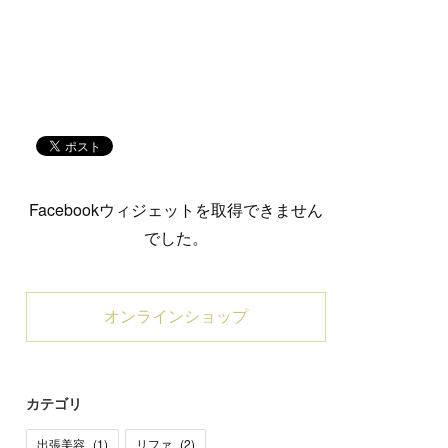
Facebookウィジェットを取得できません
でした。
オンラインショップ
カテゴリ
出張美容
(
1
)
リファ
(
2
)