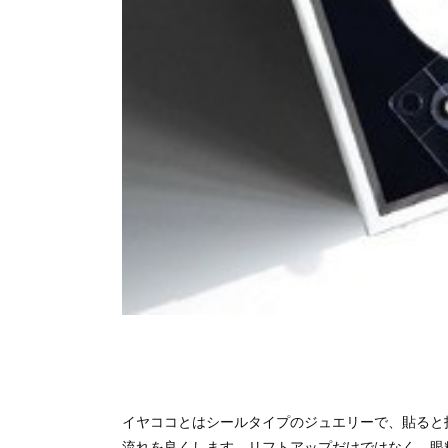
イヤココとはシールタイプのジュエリーで、貼ると
流れを良くします。リフトアップだけではなく、眼