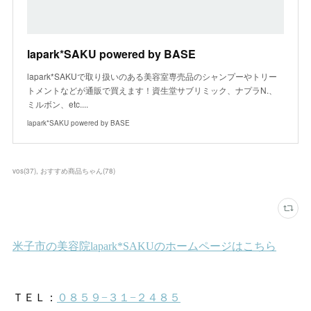
lapark*SAKU powered by BASE
lapark*SAKUで取り扱いのある美容室専売品のシャンプーやトリー
トメントなどが通販で買えます！資生堂サブリミック、ナプラN.、
ミルボン、etc....
lapark*SAKU powered by BASE
vos
(
37
)
おすすめ商品ちゃん
(
78
)