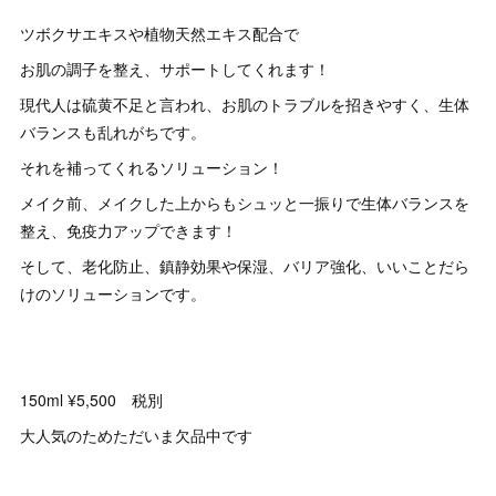
ツボクサエキスや植物天然エキス配合で
お肌の調子を整え、サポートしてくれます！
現代人は硫黄不足と言われ、お肌のトラブルを招きやすく、生体
バランスも乱れがちです。
それを補ってくれるソリューション！
メイク前、メイクした上からもシュッと一振りで生体バランスを
整え、免疫力アップできます！
そして、老化防止、鎮静効果や保湿、バリア強化、いいことだら
けのソリューションです。
150ml ¥5,500 税別
大人気のためただいま欠品中です