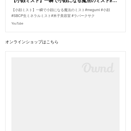
【小顔ミスト】一瞬で小顔になる魔法のミスト#megumi #小顔 #SBCP生ミネラルミスト#米子美容室 #ラパークサク
【小顔ミスト】一瞬で小顔になる魔法のミスト#megumi #小顔
#SBCP生ミネラルミスト#米子美容室 #ラパークサク
YouTube
オンラインショップはこちら