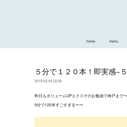
home
menu
５分で１２０本！即実感−
2019.02.04 22:26
昨日もボリュームUPエクステのお勉強で神戸まで
5分で120本すごすぎる〜〜