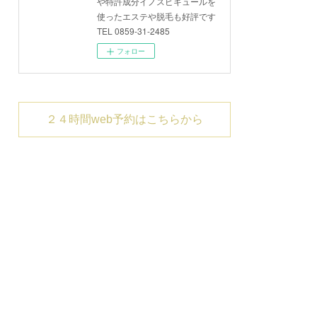
や特許成分イノスピキュールを
使ったエステや脱毛も好評です
TEL 0859-31-2485
フォロー
２４時間web予約はこちらから