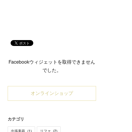
Facebookウィジェットを取得できません
でした。
オンラインショップ
カテゴリ
出張美容
(
1
)
リファ
(
2
)