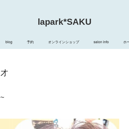
lapark*SAKU
blog
予約
オンラインショップ
salon info
ホ
５才
〜〜