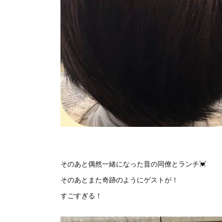
そのあと偶然一緒になった昔の同僚とランチ💓
そのあとまた奇跡のようにゲストが！
すごすぎる！