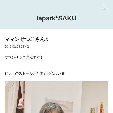
lapark*SAKU
ママンせつこさん♬
2019.02.03 23:42
ママンせつこさんです！
ピンクのストールがとてもお似合い🧣