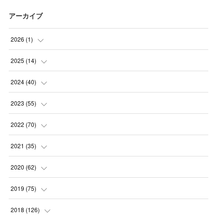
アーカイブ
2026
(
1
)
(
1
)
2025
(
14
)
(
10
)
2024
(
40
)
(
1
)
(
1
)
2023
(
55
)
(
1
)
(
1
)
(
2
)
2022
(
70
)
(
2
)
(
3
)
(
4
)
(
7
)
2021
(
35
)
(
2
)
(
3
)
(
11
)
(
5
)
2020
(
62
)
(
7
)
(
3
)
(
8
)
(
7
)
(
6
)
2019
(
75
)
(
4
)
(
6
)
(
1
)
(
5
)
(
9
)
(
1
)
2018
(
126
)