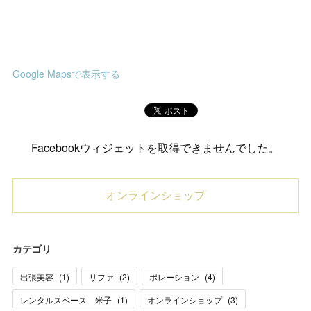
Google Mapsで表示する
Facebookウィジェットを取得できませんでした。
オンラインショップ
カテゴリ
出張美容
(
1
)
リファ
(
2
)
ポレーション
(
4
)
レンタルスペース 米子
(
1
)
オンラインショップ
(
3
)