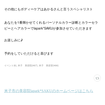
その他にもボディーケアはあかるさんと言うスペシャリスト
あなたを1番輝かせてくれるパーソナルカラー診断とカラーセラ
ピーとヘアカラーでlapark*SAKUが参加させていただきます
お楽しみに♪
予約をしていただけると喜びます
イベント
(
6
)
米子 美容院
(
467
)
米子 美容室
(
466
)