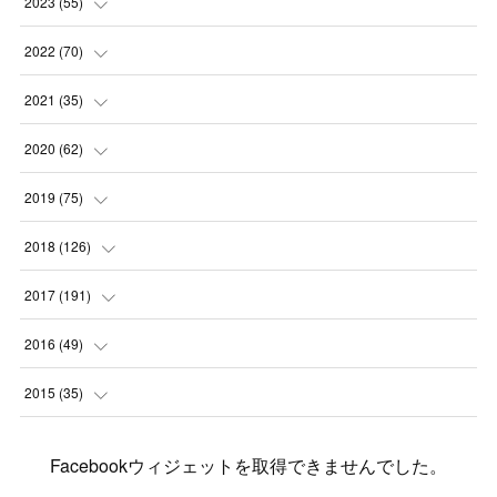
(
1
)
2023
(
55
)
(
1
)
(
1
)
(
2
)
2022
(
70
)
(
2
)
(
3
)
(
4
)
(
7
)
2021
(
35
)
(
2
)
(
3
)
(
11
)
(
5
)
2020
(
62
)
(
7
)
(
3
)
(
8
)
(
7
)
(
6
)
2019
(
75
)
(
4
)
(
6
)
(
1
)
(
5
)
(
9
)
(
1
)
2018
(
126
)
(
3
)
(
4
)
(
3
)
(
3
)
(
7
)
(
2
)
(
6
)
2017
(
191
)
(
5
)
(
6
)
(
1
)
(
3
)
(
4
)
(
6
)
(
12
)
(
12
)
2016
(
49
)
(
1
)
(
3
)
(
6
)
(
2
)
(
3
)
(
7
)
(
7
)
(
11
)
(
2
)
2015
(
35
)
(
5
)
(
8
)
(
3
)
(
1
)
(
6
)
(
4
)
(
12
)
(
16
)
(
3
)
(
8
)
Facebookウィジェットを取得できませんでした。
(
8
)
(
6
)
(
3
)
(
3
)
(
6
)
(
15
)
(
18
)
(
8
)
(
5
)
(
5
)