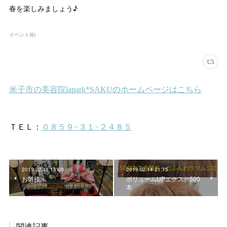
春を楽しみましょう♪
イベント
(
6
)
2019.02.18 13:08
2019.02.14 21:15
お雛様♬
ボリュームUPエクステ500
本
関連記事