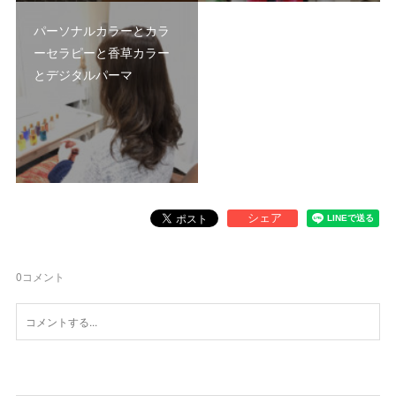
パーソナルカラーとカラ
ーセラピーと香草カラー
とデジタルパーマ
0
コメント