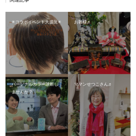
✳︎コラボイベント大盛況✳︎
お雛様♬
パーソナルカラー診断し
ママンせつこさん♬
ませんか？