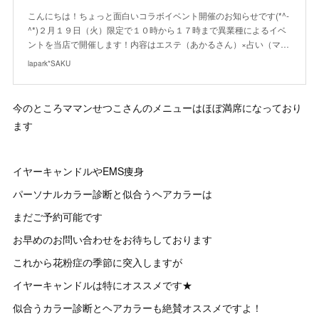
こんにちは！ちょっと面白いコラボイベント開催のお知らせです(*^-
^*)２月１９日（火）限定で１０時から１７時まで異業種によるイベ
ントを当店で開催します！内容はエステ（あかるさん）×占い（マ…
lapark*SAKU
今のところママンせつこさんのメニューはほぼ満席になっており
ます
イヤーキャンドルやEMS痩身
パーソナルカラー診断と似合うヘアカラーは
まだご予約可能です
お早めのお問い合わせをお待ちしております
これから花粉症の季節に突入しますが
イヤーキャンドルは特にオススメです★
似合うカラー診断とヘアカラーも絶賛オススメですよ！