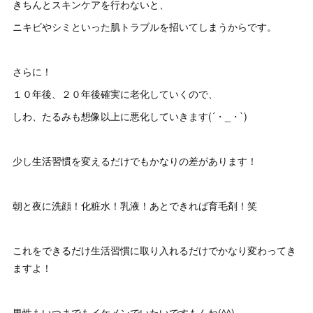
きちんとスキンケアを行わないと、
ニキビやシミといった肌トラブルを招いてしまうからです。
さらに！
１０年後、２０年後確実に老化していくので、
しわ、たるみも想像以上に悪化していきます(´・_・`)
少し生活習慣を変えるだけでもかなりの差があります！
朝と夜に洗顔！化粧水！乳液！あとできれば育毛剤！笑
これをできるだけ生活習慣に取り入れるだけでかなり変わってき
ますよ！
男性もいつまでもイケメンでいたいですもんね(^^)