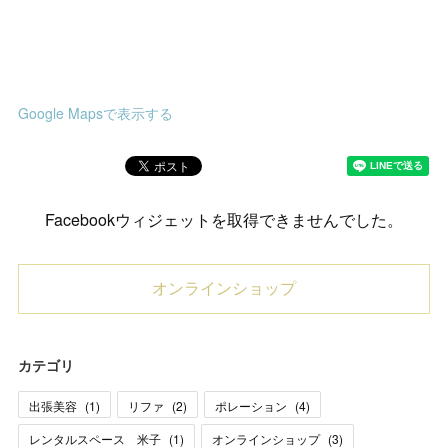
Google Mapsで表示する
Facebookウィジェットを取得できませんでした。
オンラインショップ
カテゴリ
出張美容
(
1
)
リファ
(
2
)
ポレーション
(
4
)
レンタルスペース 米子
(
1
)
オンラインショップ
(
3
)