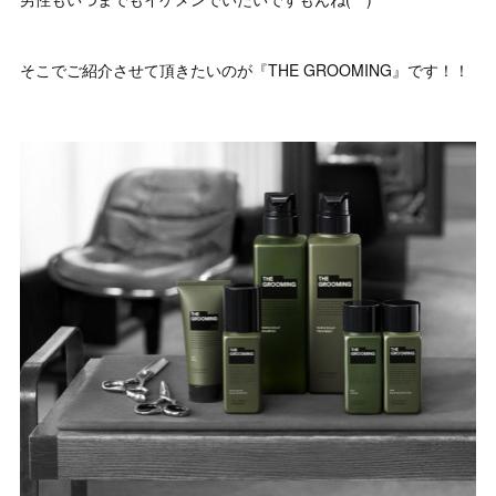
そこでご紹介させて頂きたいのが『THE GROOMING』です！！