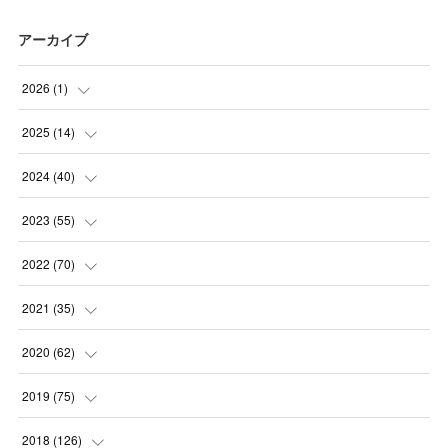
アーカイブ
2026
(
1
)
(
1
)
2025
(
14
)
(
10
)
2024
(
40
)
(
1
)
(
1
)
2023
(
55
)
(
1
)
(
1
)
(
2
)
2022
(
70
)
(
2
)
(
3
)
(
4
)
(
7
)
2021
(
35
)
(
2
)
(
3
)
(
11
)
(
5
)
2020
(
62
)
(
7
)
(
3
)
(
8
)
(
7
)
(
6
)
2019
(
75
)
(
4
)
(
6
)
(
1
)
(
5
)
(
9
)
(
1
)
2018
(
126
)