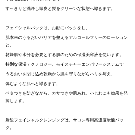
すっきりと洗浄し頭皮と髪をクリーンな状態へ導きます。
フェイシャルパックは、お顔にパックをし、
肌本来のうるおいバリアを整えるアルコールフリーのローション
と、
乾燥肌や水分を必要とする肌のための保湿美容液を使います。
特別な保湿テクノロジー、モイスチャーエンパワーシステムで
うるおいを閉じ込め乾燥から肌を守りながらハリを与え、
弾むような肌へと導きます。
ベタつきを防ぎながら、カサつきや肌あれ、小じわにも効果を発
揮します。
炭酸フェイシャルクレンジングは、サロン専用高濃度炭酸パッ
ク。